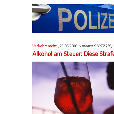
Verkehrsrecht
, 23.05.2016
(Update 01.07.2026)
Alkohol am Steuer: Diese Straf