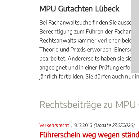
MPU Gutachten Lübeck
Bei Fachanwaltsuche finden Sie ausschl
Berechtigung zum Führen der Fachanwal
Rechtsanwaltskammer verliehen bekom
Theorie und Praxis erworben. Einerseit
bearbeitet. Andererseits haben sie sic
angeeignet und in einer Prüfung erfolg
jährlich fortbilden. Sie dürfen auch nur
Rechtsbeiträge zu MPU
Verkehrsrecht
, 19.12.2016
(Update 27.07.2026)
Führerschein weg wegen ständ