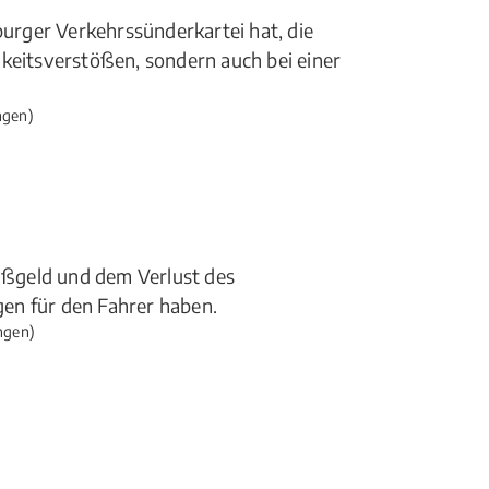
burger Verkehrssünderkartei hat, die
gkeitsverstößen, sondern auch bei einer
ngen)
ßgeld und dem Verlust des
en für den Fahrer haben.
ngen)