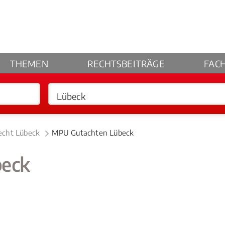
THEMEN
RECHTSBEITRÄGE
FAC
echt Lübeck
MPU Gutachten Lübeck
beck