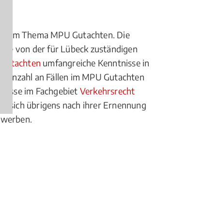
älte zum Thema MPU Gutachten. Die
ese von der für Lübeck zuständigen
Gutachten
umfangreiche Kenntnisse in
mte Anzahl an Fällen im MPU Gutachten
tnisse im Fachgebiet
Verkehrsrecht
en sich übrigens nach ihrer Ernennung
erwerben.