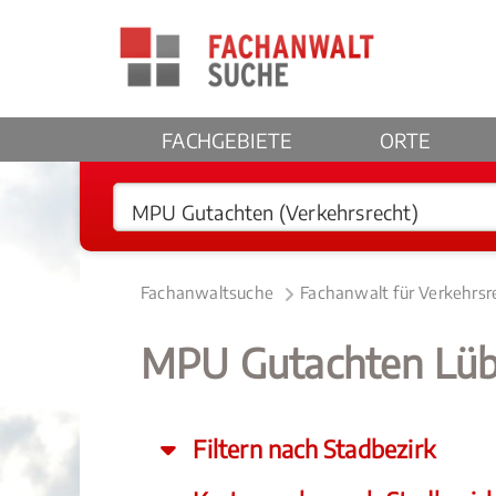
FACHGEBIETE
ORTE
Fachanwaltsuche
Fachanwalt für Verkehrsr
MPU Gutachten Lü
Filtern nach Stadbezirk