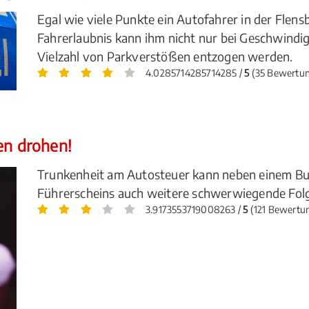
Egal wie viele Punkte ein Autofahrer in der Flens
Fahrerlaubnis kann ihm nicht nur bei Geschwindi
Vielzahl von Parkverstößen entzogen werden.
4.0285714285714285 /
5
(35 Bewertu
en drohen!
Trunkenheit am Autosteuer kann neben einem Bu
Führerscheins auch weitere schwerwiegende Folg
3.9173553719008263 /
5
(121 Bewertu