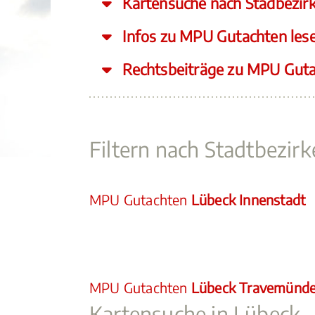
Kartensuche nach Stadbezir
Infos zu MPU Gutachten les
Rechtsbeiträge zu MPU Gut
Filtern nach Stadtbezir
MPU Gutachten
Lübeck Innenstadt
MPU Gutachten
Lübeck Travemünd
Kartensuche in Lübeck