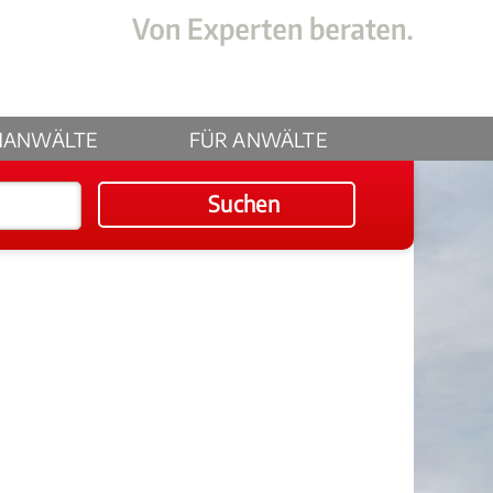
HANWÄLTE
FÜR ANWÄLTE
Suchen