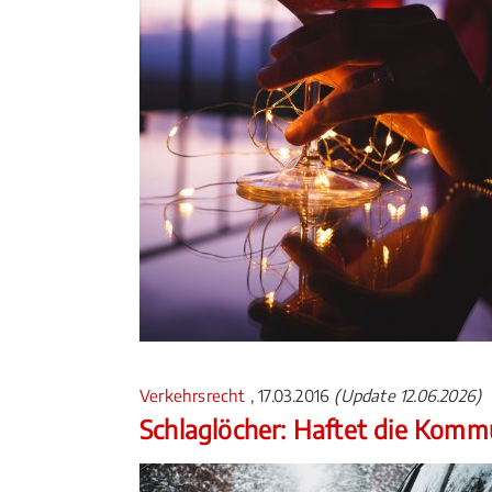
Verkehrsrecht
, 17.03.2016
(Update 12.06.2026)
Schlaglöcher: Haftet die Kom