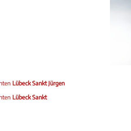
hten
Lübeck Sankt Jürgen
hten
Lübeck Sankt