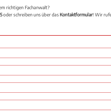
dem richtigen Fachanwalt?
05
oder schreiben uns über das
Kontaktformular
! Wir ruf