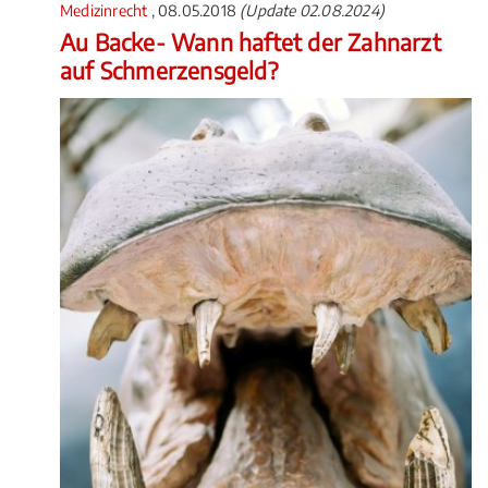
Medizinrecht
, 08.05.2018
(Update 02.08.2024)
Au Backe- Wann haftet der Zahnarzt
auf Schmerzensgeld?