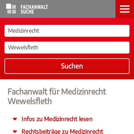
Suchen
Fachanwalt für Medizinrecht
Wewelsfleth
Infos zu Medizinrecht lesen
Rechtsbeiträge zu Medizinrecht