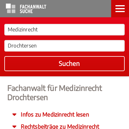
Suchen
Fachanwalt für Medizinrecht
Drochtersen
Infos zu Medizinrecht lesen
Rechtsbeiträge zu Medizinrecht