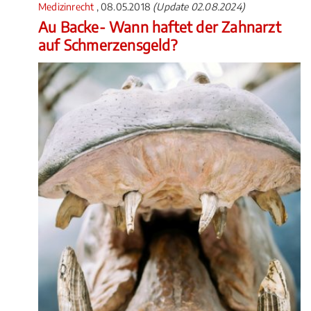
Medizinrecht
, 08.05.2018
(Update 02.08.2024)
Au Backe- Wann haftet der Zahnarzt
auf Schmerzensgeld?