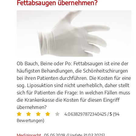
Fettabsaugen übernehmen?
Ob Bauch, Beine oder Po: Fettabsaugen ist eine der
häufigsten Behandlungen, die Schönheitschirurgen
bei ihren Patienten durchführen. Die Kosten für eine
sog. Liposuktion sind nicht unerheblich, daher stellt
sich für Patienten die Frage: In welchen Fällen muss
die Krankenkasse die Kosten für diesen Eingriff
übernehmen?
4.0638297872340425 /
5
(94
Bewertungen)
Medizinrecht
, 05.05.2018
(Update 31.03.2025)