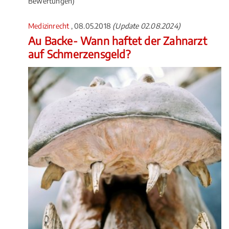
Bewertungen)
Medizinrecht
, 08.05.2018
(Update 02.08.2024)
Au Backe- Wann haftet der Zahnarzt
auf Schmerzensgeld?