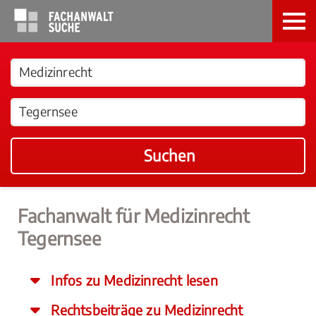
Suchen
Fachanwalt für Medizinrecht
Tegernsee
Infos zu Medizinrecht lesen
Rechtsbeiträge zu Medizinrecht