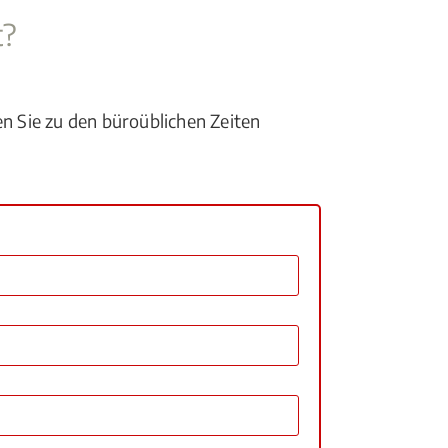
t?
en Sie zu den büroüblichen Zeiten