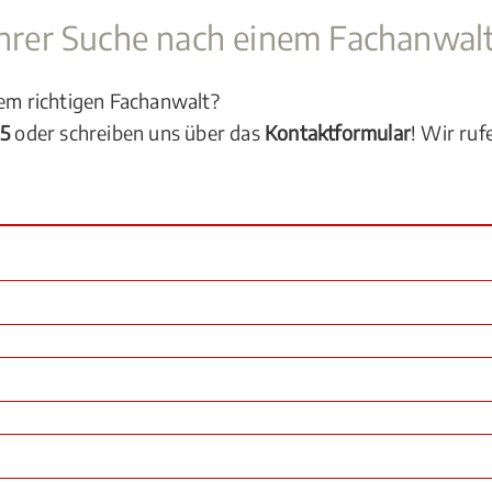
 Ihrer Suche nach einem Fachanwal
dem richtigen Fachanwalt?
05
oder schreiben uns über das
Kontaktformular
! Wir ruf