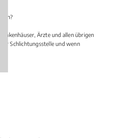
hten?
Krankenhäuser, Ärzte und allen übrigen
einer Schlichtungsstelle und wenn