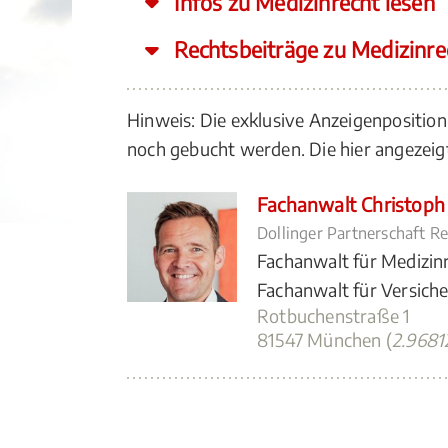
Infos zu Medizinrecht lesen
Rechtsbeiträge zu Medizinre
Hinweis: Die exklusive Anzeigenpositio
noch gebucht werden. Die hier angeze
Fachanwalt Christoph
Dollinger Partnerschaft 
Fachanwalt für Medizin
Fachanwalt für Versich
Rotbuchenstraße 1
81547 München (
2.968