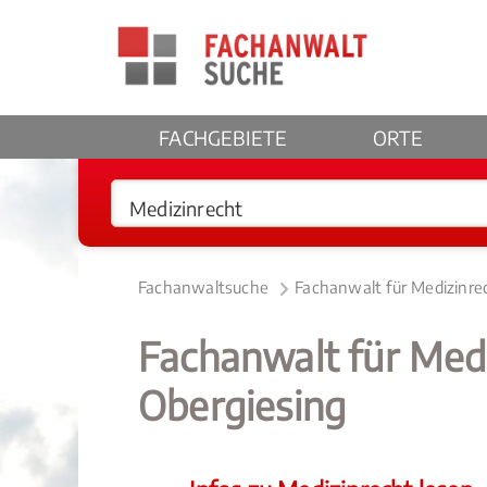
FACHGEBIETE
ORTE
Fachanwaltsuche
Fachanwalt für Medizinre
Fachanwalt für Med
Obergiesing