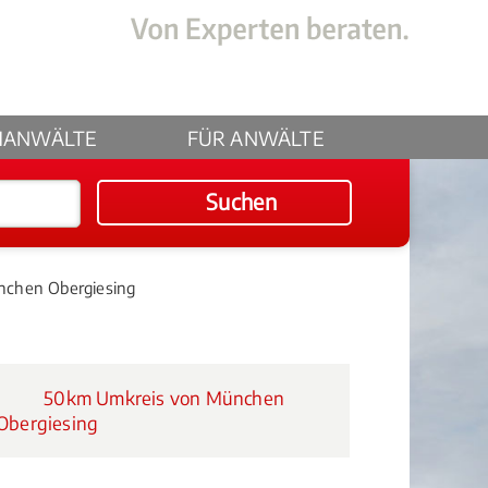
HANWÄLTE
FÜR ANWÄLTE
Suchen
nchen Obergiesing
50km Umkreis von München
Obergiesing