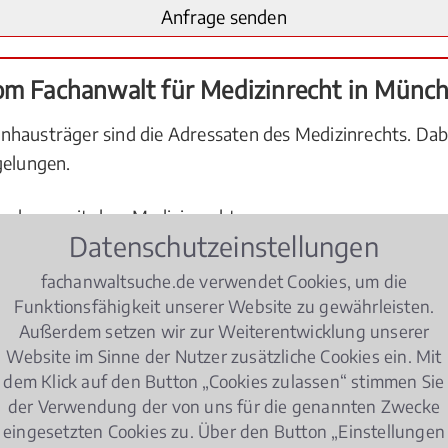
vom Fachanwalt für Medizinrecht in Münc
nhausträger sind die Adressaten des Medizinrechts. Dabe
gelungen.
menhang mit dem Medizinrecht:
Datenschutzeinstellungen
fachanwaltsuche.de verwendet Cookies, um die
Funktionsfähigkeit unserer Website zu gewährleisten.
Außerdem setzen wir zur Weiterentwicklung unserer
Website im Sinne der Nutzer zusätzliche Cookies ein. Mit
dem Klick auf den Button „Cookies zulassen“ stimmen Sie
 einem Kunstfehler?
der Verwendung der von uns für die genannten Zwecke
eingesetzten Cookies zu. Über den Button „Einstellungen
kammer angerufen werden?