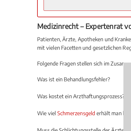
Medizinrecht – Expertenrat 
Patienten, Ärzte, Apotheken und Kranke
mit vielen Facetten und gesetzlichen Re
Folgende Fragen stellen sich im Zusam
Was ist ein Behandlungsfehler?
Was kostet ein Arzthaftungsprozess?
Wie viel
Schmerzensgeld
erhält man bei
Muss die Schlichtungsstelle der Ärzte