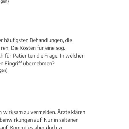
ngen)
er häufigsten Behandlungen, die
ren. Die Kosten für eine sog.
ich für Patienten die Frage: In welchen
sen Eingriff übernehmen?
gen)
n wirksam zu vermeiden. Ärzte klären
ebenwirkungen auf. Nur in seltenen
 auf. Kommt es aber doch zu