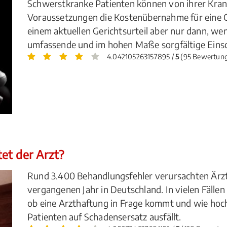
Schwerstkranke Patienten können von ihrer Kra
Voraussetzungen die Kostenübernahme für eine C
einem aktuellen Gerichtsurteil aber nur dann, we
umfassende und im hohen Maße sorgfältige Eins
4.042105263157895 /
5
(95 Bewertun
et der Arzt?
Rund 3.400 Behandlungsfehler verursachten Ärzte 
vergangenen Jahr in Deutschland. In vielen Fällen
ob eine Arzthaftung in Frage kommt und wie hoc
Patienten auf Schadensersatz ausfällt.