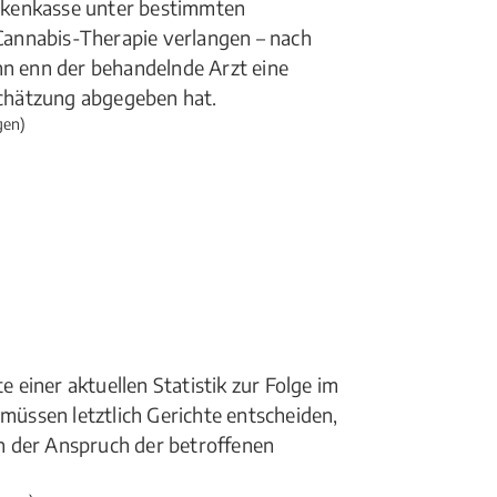
nkenkasse unter bestimmten
annabis-Therapie verlangen – nach
nn enn der behandelnde Arzt eine
chätzung abgegeben hat.
gen)
einer aktuellen Statistik zur Folge im
 müssen letztlich Gerichte entscheiden,
h der Anspruch der betroffenen