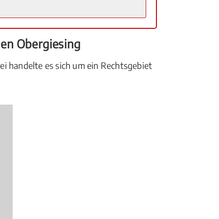
hen Obergiesing
i handelte es sich um ein Rechtsgebiet