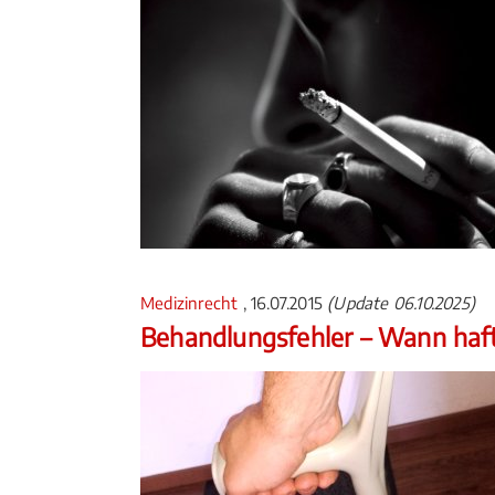
Medizinrecht
, 16.07.2015
(Update 06.10.2025)
Behandlungsfehler – Wann haft