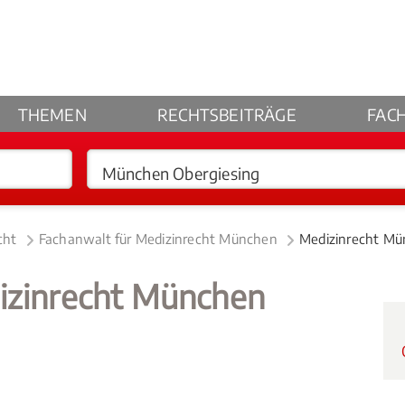
THEMEN
RECHTSBEITRÄGE
FAC
cht
Fachanwalt für Medizinrecht München
Medizinrecht Mü
izinrecht München