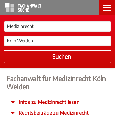
Suchen
Fachanwalt für Medizinrecht Köln
Weiden
Infos zu Medizinrecht lesen
Rechtsbeiträge zu Medizinrecht