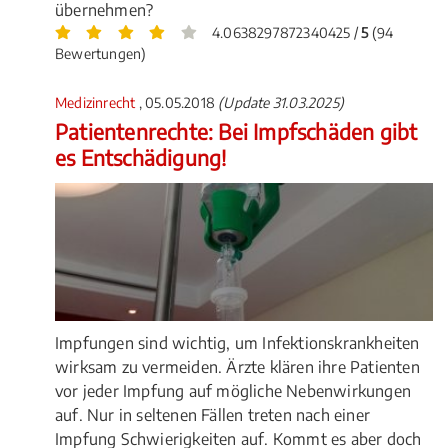
übernehmen?
4.0638297872340425 /
5
(94
Bewertungen)
Medizinrecht
, 05.05.2018
(Update 31.03.2025)
Patientenrechte: Bei Impfschäden gibt
es Entschädigung!
Impfungen sind wichtig, um Infektionskrankheiten
wirksam zu vermeiden. Ärzte klären ihre Patienten
vor jeder Impfung auf mögliche Nebenwirkungen
auf. Nur in seltenen Fällen treten nach einer
Impfung Schwierigkeiten auf. Kommt es aber doch