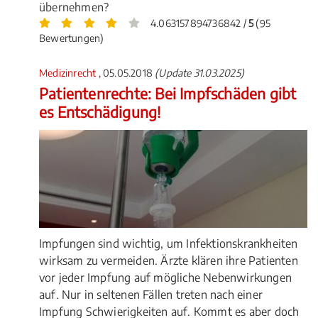
übernehmen?
4.063157894736842 /
5
(95
Bewertungen)
Medizinrecht
, 05.05.2018
(Update 31.03.2025)
Patientenrechte: Bei Impfschäden gibt
es Entschädigung!
Impfungen sind wichtig, um Infektionskrankheiten
wirksam zu vermeiden. Ärzte klären ihre Patienten
vor jeder Impfung auf mögliche Nebenwirkungen
auf. Nur in seltenen Fällen treten nach einer
Impfung Schwierigkeiten auf. Kommt es aber doch