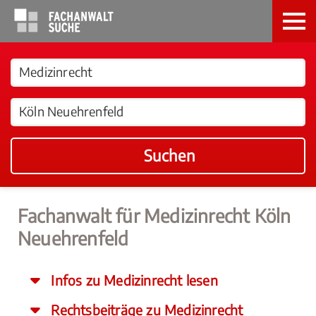
Suchen
Fachanwalt für Medizinrecht Köln
Neuehrenfeld
Infos zu Medizinrecht lesen
Rechtsbeiträge zu Medizinrecht