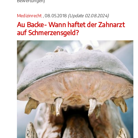
Bewertungen)
Medizinrecht
, 08.05.2018
(Update 02.08.2024)
Au Backe- Wann haftet der Zahnarzt
auf Schmerzensgeld?