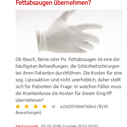
Fettabsaugen übernehmen?
Ob Bauch, Beine oder Po: Fettabsaugen ist eine der
häufigsten Behandlungen, die Schönheitschirurgen
bei ihren Patienten durchführen. Die Kosten für eine
sog. Liposuktion sind nicht unerheblich, daher stellt
sich für Patienten die Frage: In welchen Fällen muss
die Krankenkasse die Kosten für diesen Eingriff
übernehmen?
4.063157894736842 /
5
(95
Bewertungen)
Medizinrecht
, 05.05.2018
(Update 31.03.2025)