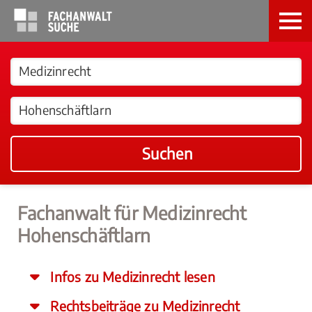
Suchen
Fachanwalt für Medizinrecht
Hohenschäftlarn
Infos zu Medizinrecht lesen
Rechtsbeiträge zu Medizinrecht