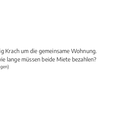
ufig Krach um die gemeinsame Wohnung.
ie lange müssen beide Miete bezahlen?
ngen)