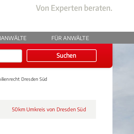
HANWÄLTE
FÜR ANWÄLTE
Suchen
ilienrecht Dresden Süd
50km Umkreis von Dresden Süd