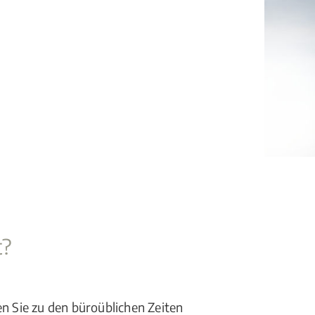
t?
en Sie zu den büroüblichen Zeiten