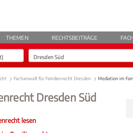
THEMEN
RECHTSBEITRÄGE
FAC
echt
Fachanwalt für Familienrecht Dresden
Mediation im Fam
ienrecht Dresden Süd
enrecht lesen