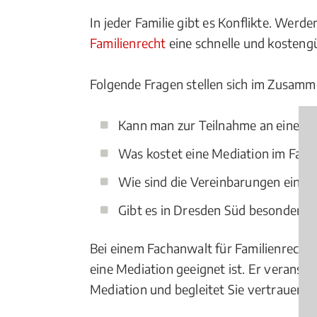
In jeder Familie gibt es Konflikte. Wer
Familienrecht
eine schnelle und kostengü
Folgende Fragen stellen sich im Zusamm
Kann man zur Teilnahme an einer 
Was kostet eine Mediation im Fami
Wie sind die Vereinbarungen einer
Gibt es in Dresden Süd besondere R
Bei einem Fachanwalt für Familienrecht i
eine Mediation geeignet ist. Er veranscha
Mediation und begleitet Sie vertrauens