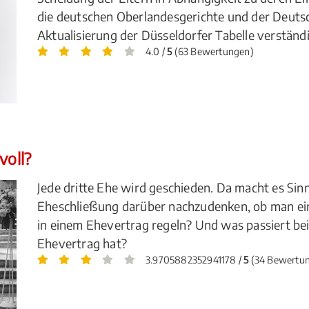
die deutschen Oberlandesgerichte und der Deutsc
Aktualisierung der Düsseldorfer Tabelle verständi
4.0 /
5
(63 Bewertungen)
voll?
Jede dritte Ehe wird geschieden. Da macht es Sin
Eheschließung darüber nachzudenken, ob man ei
in einem Ehevertrag regeln? Und was passiert be
Ehevertrag hat?
3.9705882352941178 /
5
(34 Bewertu