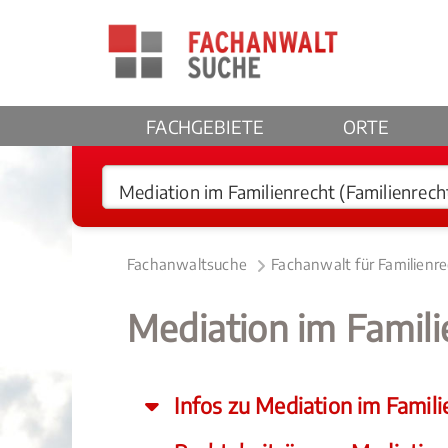
FACHGEBIETE
ORTE
Fachanwaltsuche
Fachanwalt für Familienr
Mediation im Famil
Infos zu Mediation im Famili