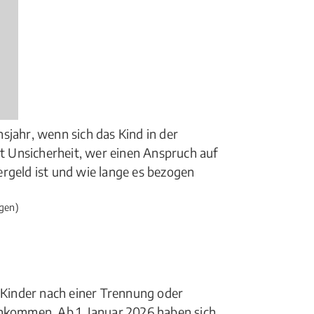
sjahr, wenn sich das Kind in der
ht Unsicherheit, wer einen Anspruch auf
rgeld ist und wie lange es bezogen
gen)
r Kinder nach einer Trennung oder
inkommen. Ab 1. Januar 2026 haben sich