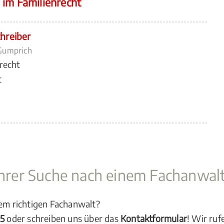
 im Familienrecht
hreiber
 Gumprich
recht
t
 Ihrer Suche nach einem Fachanwal
dem richtigen Fachanwalt?
05
oder schreiben uns über das
Kontaktformular
! Wir ruf