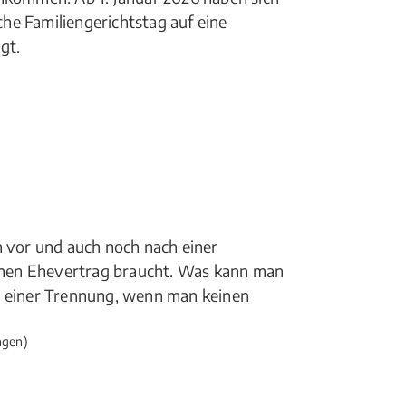
he Familiengerichtstag auf eine
gt.
n vor und auch noch nach einer
nen Ehevertrag braucht. Was kann man
i einer Trennung, wenn man keinen
ngen)