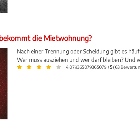
 bekommt die Mietwohnung?
Nach einer Trennung oder Scheidung gibt es hä
Wer muss ausziehen und wer darf bleiben? Und w
4.079365079365079 /
5
(63 Bewertu