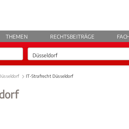
THEMEN
RECHTSBEITRÄGE
FAC
Düsseldorf
IT-Strafrecht Düsseldorf
dorf