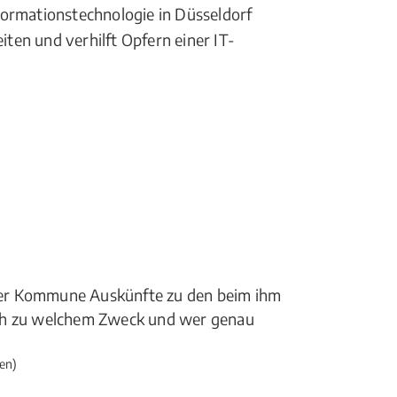
nformationstechnologie in Düsseldorf
iten und verhilft Opfern einer IT-
der Kommune Auskünfte zu den beim ihm
och zu welchem Zweck und wer genau
en)