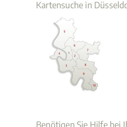
Kartensuche in Düsseld
Benötigen Sie Hilfe bei