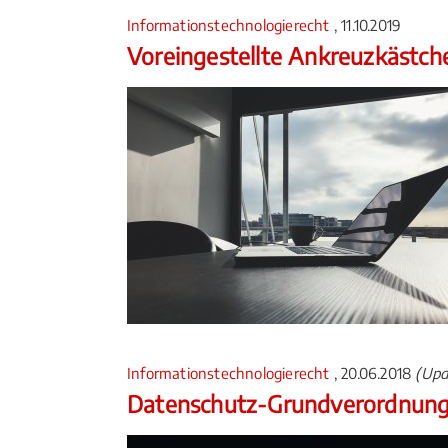
Informationstechnologierecht
, 11.10.2019
Voreingestellte Ankreuzkästche
Informationstechnologierecht
, 20.06.2018
(Upd
Datenschutz-Grundverordnung w