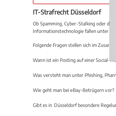
IT-Strafrecht Düsseldorf
Ob Spamming, Cyber-Stalking oder der H
Informationstechnologie fallen unter das
Folgende Fragen stellen sich im Zusam
Wann ist ein Posting auf einer Social-M
Was versteht man unter Phishing, Pha
Wie geht man bei eBay-Betrügern vor?
Gibt es in Düsseldorf besondere Regelu