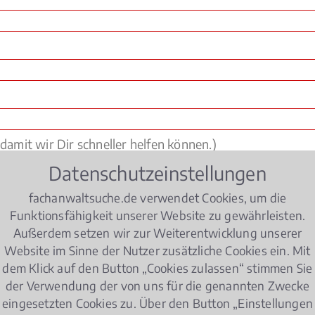
Datenschutzeinstellungen
fachanwaltsuche.de verwendet Cookies, um die
Funktionsfähigkeit unserer Website zu gewährleisten.
Außerdem setzen wir zur Weiterentwicklung unserer
Website im Sinne der Nutzer zusätzliche Cookies ein. Mit
dem Klick auf den Button „Cookies zulassen“ stimmen Sie
der Verwendung der von uns für die genannten Zwecke
eingesetzten Cookies zu. Über den Button „Einstellungen