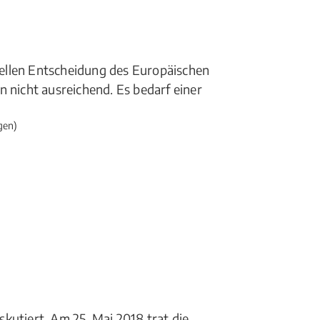
tuellen Entscheidung des Europäischen
n nicht ausreichend. Es bedarf einer
gen)
kutiert. Am 25. Mai 2018 trat die