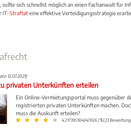
, sollte sich schnellst möglich an einen Fachanwalt für I
 IT-
Straftat
eine effektive Verteidigungsstrategie erarbe
afrecht
te 12.07.2021)
u privaten Unterkünften erteilen
Ein Online-Vermietungsportal muss gegenüber 
registrierten privaten Unterkünften machen. D
muss die Auskunft erteilen?
4.217391304347826 /
5
(23 Bewertung