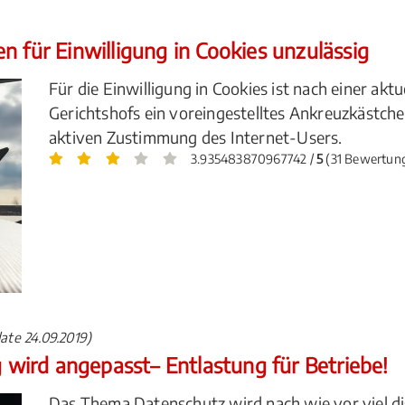
n für Einwilligung in Cookies unzulässig
Für die Einwilligung in Cookies ist nach einer ak
Gerichtshofs ein voreingestelltes Ankreuzkästche
aktiven Zustimmung des Internet-Users.
3.935483870967742 /
5
(31 Bewertun
ate 24.09.2019)
ird angepasst– Entlastung für Betriebe!
Das Thema Datenschutz wird nach wie vor viel dis