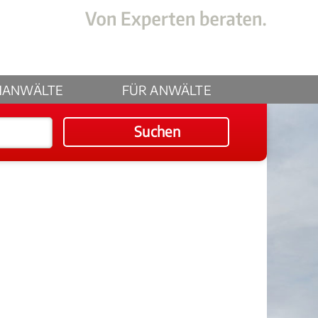
HANWÄLTE
FÜR ANWÄLTE
Suchen