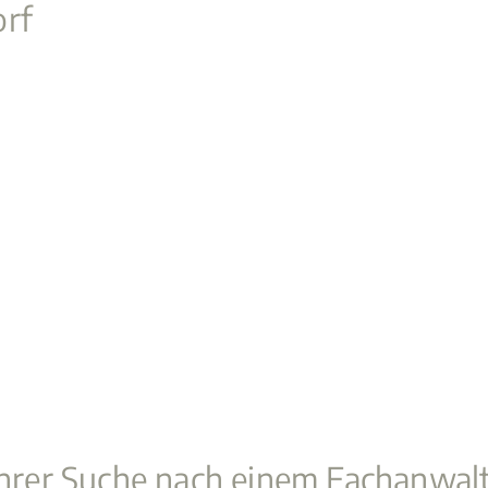
orf
 Ihrer Suche nach einem Fachanwal