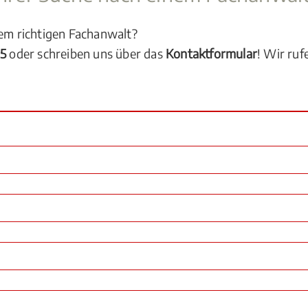
dem richtigen Fachanwalt?
05
oder schreiben uns über das
Kontaktformular
! Wir ruf