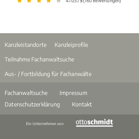
4.1125 /
5
(160 Bewertungen)
Kanzleistandorte
Kanzleiprofile
Teilnahme Fachanwaltsuche
Aus- / Fortbildung für Fachanwälte
Fachanwaltsuche
Impressum
Datenschutzerklärung
Kontakt
Ein Unternehmen von