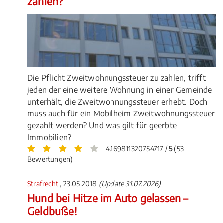
zahlen?
Die Pflicht Zweitwohnungssteuer zu zahlen, trifft
jeden der eine weitere Wohnung in einer Gemeinde
unterhält, die Zweitwohnungssteuer erhebt. Doch
muss auch für ein Mobilheim Zweitwohnungssteuer
gezahlt werden? Und was gilt für geerbte
Immobilien?
4.169811320754717 /
5
(53
Bewertungen)
Strafrecht
, 23.05.2018
(Update 31.07.2026)
Hund bei Hitze im Auto gelassen –
Geldbuße!