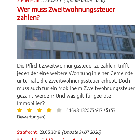
Steuerrecht
, 27.10.2016
(Update 03.08.2026)
Wer muss Zweitwohnungssteuer
zahlen?
Die Pflicht Zweitwohnungssteuer zu zahlen, trifft
jeden der eine weitere Wohnung in einer Gemeinde
unterhält, die Zweitwohnungssteuer erhebt. Doch
muss auch für ein Mobilheim Zweitwohnungssteuer
gezahlt werden? Und was gilt für geerbte
Immobilien?
4.169811320754717 /
5
(53
Bewertungen)
Strafrecht
, 23.05.2018
(Update 31.07.2026)