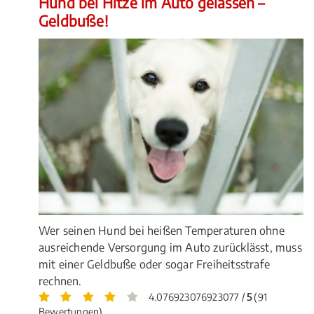
Hund bei Hitze im Auto gelassen –
Geldbuße!
Wer seinen Hund bei heißen Temperaturen ohne
ausreichende Versorgung im Auto zurücklässt, muss
mit einer Geldbuße oder sogar Freiheitsstrafe
rechnen.
4.076923076923077 /
5
(91
Bewertungen)