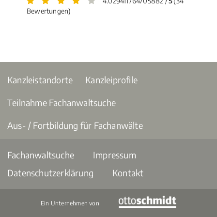
4.029411764705882 /
5
(34
Bewertungen)
Kanzleistandorte
Kanzleiprofile
Teilnahme Fachanwaltsuche
Aus- / Fortbildung für Fachanwälte
Fachanwaltsuche
Impressum
Datenschutzerklärung
Kontakt
Ein Unternehmen von