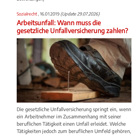
Sozialrecht
, 16.01.2019
(Update 29.07.2026)
Arbeitsunfall: Wann muss die
gesetzliche Unfallversicherung zahlen?
Die gesetzliche Unfallversicherung springt ein, wenn
ein Arbeitnehmer im Zusammenhang mit seiner
beruflichen Tätigkeit einen Unfall erleidet. Welche
Tätigkeiten jedoch zum beruflichen Umfeld gehören,