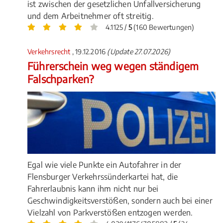
ist zwischen der gesetzlichen Unfallversicherung
und dem Arbeitnehmer oft streitig.
4.1125 /
5
(160 Bewertungen)
Verkehrsrecht
, 19.12.2016
(Update 27.07.2026)
Führerschein weg wegen ständigem
Falschparken?
Egal wie viele Punkte ein Autofahrer in der
Flensburger Verkehrssünderkartei hat, die
Fahrerlaubnis kann ihm nicht nur bei
Geschwindigkeitsverstößen, sondern auch bei einer
Vielzahl von Parkverstößen entzogen werden.