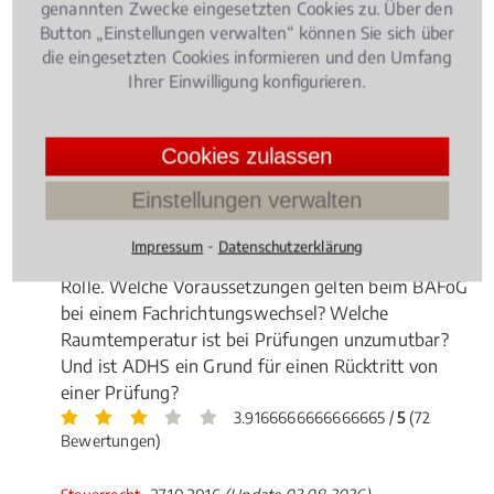
genannten Zwecke eingesetzten Cookies zu. Über den
Button „Einstellungen verwalten“ können Sie sich über
die eingesetzten Cookies informieren und den Umfang
Ihrer Einwilligung konfigurieren.
Cookies zulassen
Einstellungen verwalten
Zulassung zum Studium, Prüfungen,
Studiengebühren - Rund ums das Studium spielen
⁃
Impressum
Datenschutzerklärung
auch rechtliche Aspekte schon immer eine große
Rolle. Welche Voraussetzungen gelten beim BAFöG
bei einem Fachrichtungswechsel? Welche
Raumtemperatur ist bei Prüfungen unzumutbar?
Und ist ADHS ein Grund für einen Rücktritt von
einer Prüfung?
3.9166666666666665 /
5
(72
Bewertungen)