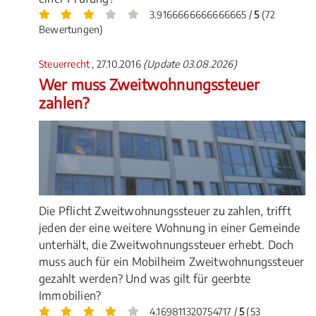
3.9166666666666665 /
5
(72
Bewertungen)
Steuerrecht
, 27.10.2016
(Update 03.08.2026)
Wer muss Zweitwohnungssteuer
zahlen?
Die Pflicht Zweitwohnungssteuer zu zahlen, trifft
jeden der eine weitere Wohnung in einer Gemeinde
unterhält, die Zweitwohnungssteuer erhebt. Doch
muss auch für ein Mobilheim Zweitwohnungssteuer
gezahlt werden? Und was gilt für geerbte
Immobilien?
4.169811320754717 /
5
(53