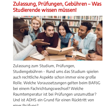
Zulassung, Prüfungen, Gebühren – Was
Studierende wissen müssen!
Zulassung zum Studium, Prüfungen,
Studiengebühren - Rund ums das Studium spielen
auch rechtliche Aspekte schon immer eine große
Rolle. Welche Voraussetzungen gelten beim BAFöG
bei einem Fachrichtungswechsel? Welche
Raumtemperatur ist bei Prüfungen unzumutbar?
Und ist ADHS ein Grund für einen Rücktritt von
einer Prüfung?