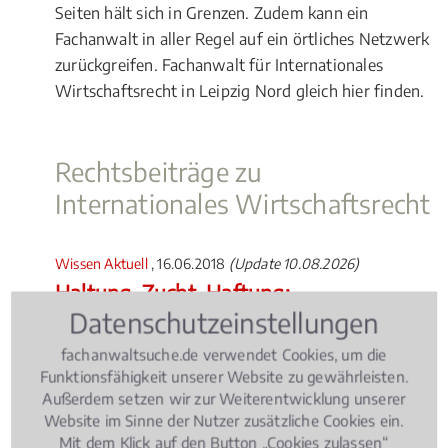
Seiten hält sich in Grenzen. Zudem kann ein
Fachanwalt in aller Regel auf ein örtliches Netzwerk
zurückgreifen. Fachanwalt für Internationales
Wirtschaftsrecht in Leipzig Nord gleich hier finden.
Rechtsbeiträge zu
Internationales Wirtschaftsrecht
Wissen Aktuell
, 16.06.2018
(Update 10.08.2026)
Haltung, Zucht, Haftung:
Rechtsprobleme rund um den Hund
Datenschutzeinstellungen
fachanwaltsuche.de verwendet Cookies, um die
Funktionsfähigkeit unserer Website zu gewährleisten.
Außerdem setzen wir zur Weiterentwicklung unserer
Website im Sinne der Nutzer zusätzliche Cookies ein.
Mit dem Klick auf den Button „Cookies zulassen“