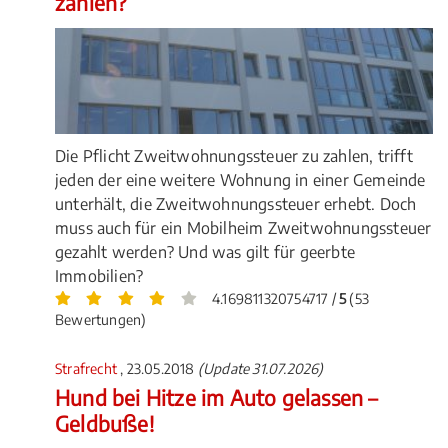
zahlen?
Die Pflicht Zweitwohnungssteuer zu zahlen, trifft
jeden der eine weitere Wohnung in einer Gemeinde
unterhält, die Zweitwohnungssteuer erhebt. Doch
muss auch für ein Mobilheim Zweitwohnungssteuer
gezahlt werden? Und was gilt für geerbte
Immobilien?
4.169811320754717 /
5
(53
Bewertungen)
Strafrecht
, 23.05.2018
(Update 31.07.2026)
Hund bei Hitze im Auto gelassen –
Geldbuße!