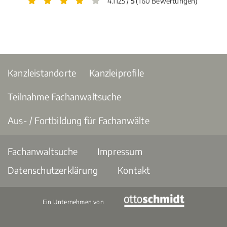
4.1125 /
5
(160 Bewertungen)
Kanzleistandorte
Kanzleiprofile
Teilnahme Fachanwaltsuche
Aus- / Fortbildung für Fachanwälte
Fachanwaltsuche
Impressum
Datenschutzerklärung
Kontakt
Ein Unternehmen von