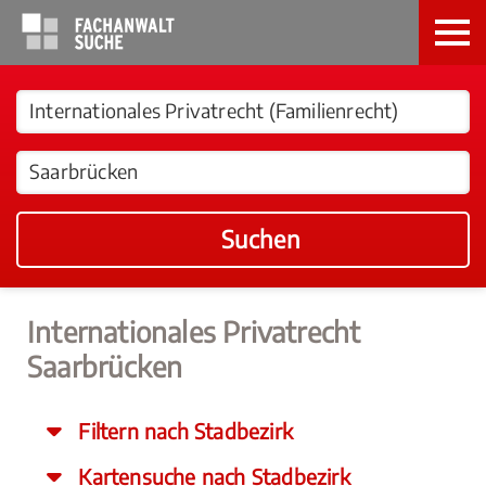
Suchen
Internationales Privatrecht
Saarbrücken
Filtern nach Stadbezirk
Kartensuche nach Stadbezirk