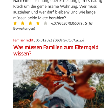
Nach einer Trennung oder Scheidung gibt es häufig
Krach um die gemeinsame Wohnung. Wer muss
ausziehen und wer darf bleiben? Und wie lange
müssen beide Miete bezahlen?
4.079365079365079 /
5
(63
Bewertungen)
Familienrecht
, 05.01.2022
(Update 06.01.2025)
Was müssen Familien zum Elterngeld
wissen?