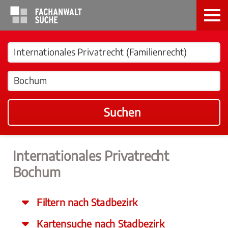
Suchen
Internationales Privatrecht
Bochum
Filtern nach Stadbezirk
Kartensuche nach Stadbezirk