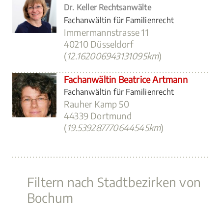
Dr. Keller Rechtsanwälte
Fachanwältin für Familienrecht
Immermannstrasse 11
40210 Düsseldorf
(
12.162006943131095km
)
Fachanwältin Beatrice Artmann
Fachanwältin für Familienrecht
Rauher Kamp 50
44339 Dortmund
(
19.539287770644545km
)
Filtern nach Stadtbezirken von
Bochum