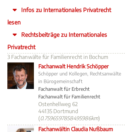
Infos zu Internationales Privatrecht
lesen
Rechtsbeiträge zu Internationales
Privatrecht
3 Fachanwälte für Familienrecht in Bochum
Fachanwalt Hendrik Schöpper
Schöpper und Kollegen, Rechtsanwälte
in Bürogemeinschaft
Fachanwalt für Erbrecht
Fachanwalt für Familienrecht
Ostenhellweg 62
44135 Dortmund
(
0.7596597858495986km
)
Fachanwältin Claudia Nußbaum