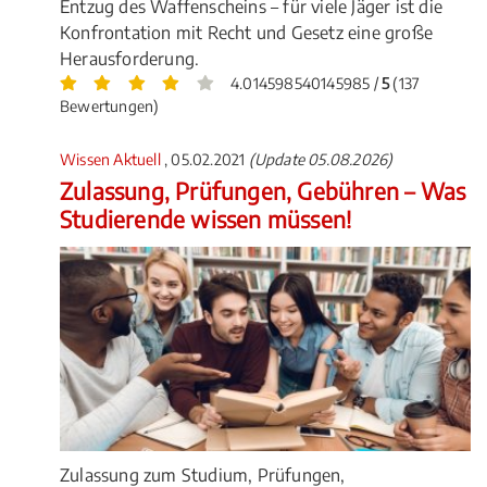
Entzug des Waffenscheins – für viele Jäger ist die
Konfrontation mit Recht und Gesetz eine große
Herausforderung.
4.014598540145985 /
5
(137
Bewertungen)
Wissen Aktuell
, 05.02.2021
(Update 05.08.2026)
Zulassung, Prüfungen, Gebühren – Was
Studierende wissen müssen!
Zulassung zum Studium, Prüfungen,