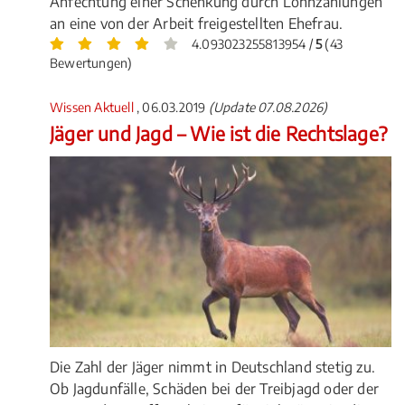
Anfechtung einer Schenkung durch Lohnzahlungen
an eine von der Arbeit freigestellten Ehefrau.
4.093023255813954 /
5
(43
Bewertungen)
Wissen Aktuell
, 06.03.2019
(Update 07.08.2026)
Jäger und Jagd – Wie ist die Rechtslage?
Die Zahl der Jäger nimmt in Deutschland stetig zu.
Ob Jagdunfälle, Schäden bei der Treibjagd oder der