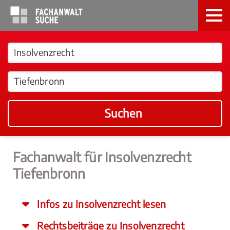
Suchen
Fachanwalt für Insolvenzrecht
Tiefenbronn
Infos zu Insolvenzrecht lesen
Rechtsbeiträge zu Insolvenzrecht