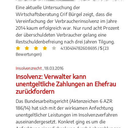
Eine aktuelle Untersuchung der
Wirtschaftsberatung Crif Bürgel zeigt, dass die
Vereinfachung der Verbraucherinsolvenz im Jahre
2014 kaum erfolgreich war. Nur rund acht Prozent
der überschuldeten Verbraucher gelang eine
Restschuldenbefreiung nach drei Jahren Tilgung.
4.130434782608695 /
5
(23
Bewertungen)
Insolvenzrecht
, 18.03.2016
Insolvenz: Verwalter kann
unentgeltliche Zahlungen an Ehefrau
zurückfordern
Das Bundesarbeitsgericht (Aktenzeichen 6 AZR
186/14) hat sich mit der wirksamen Anfechtung
unentgeltlicher Leistungen im Insolvenzverfahren
auseinandergesetzt. Konkret ging es um die