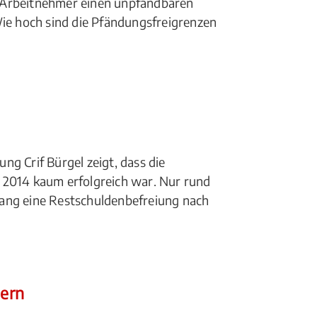
 Arbeitnehmer einen unpfändbaren
e hoch sind die Pfändungsfreigrenzen
)
ng Crif Bürgel zeigt, dass die
 2014 kaum erfolgreich war. Nur rund
lang eine Restschuldenbefreiung nach
dern