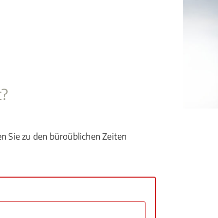
t?
en Sie zu den büroüblichen Zeiten