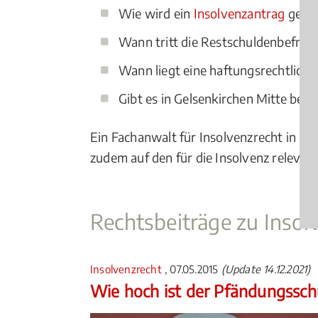
Wie wird ein
Insolvenzantrag
geste
Wann tritt die Restschuldenbefreiu
Wann liegt eine haftungsrechtlich
Gibt es in Gelsenkirchen Mitte bes
Ein Fachanwalt für Insolvenzrecht in Gel
zudem auf den für die Insolvenz relevant
Rechtsbeiträge zu Insol
Insolvenzrecht
, 07.05.2015
(Update 14.12.2021)
Wie hoch ist der Pfändungssc