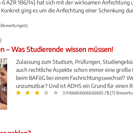
 6 AZR 186/14) hat sich mit der wirksamen Anfechtung u
 Konkret ging es um die Anfechtung einer Schenkung du
 Bewertungen)
)
en – Was Studierende wissen müssen!
Zulassung zum Studium, Prüfungen, Studiengebü
auch rechtliche Aspekte schon immer eine große
beim BAFöG bei einem Fachrichtungswechsel? We
unzumutbar? Und ist ADHS ein Grund für einen Rü
3.9166666666666665 /
5
(72 Bewertu