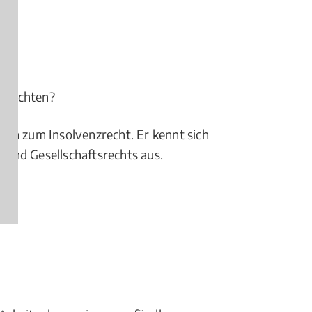
beachten?
agen zum Insolvenzrecht. Er kennt sich
s und Gesellschaftsrechts aus.