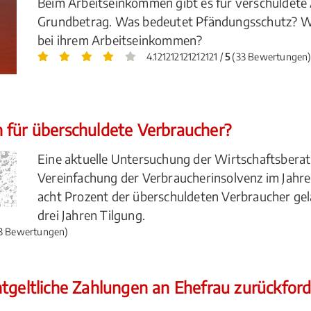
Beim Arbeitseinkommen gibt es für verschuldete
Grundbetrag. Was bedeutet Pfändungsschutz? Wi
bei ihrem Arbeitseinkommen?
4.121212121212121 /
5
(33 Bewertungen
 für überschuldete Verbraucher?
Eine aktuelle Untersuchung der Wirtschaftsberatu
Vereinfachung der Verbraucherinsolvenz im Jahre
acht Prozent der überschuldeten Verbraucher ge
drei Jahren Tilgung.
3 Bewertungen)
ntgeltliche Zahlungen an Ehefrau zurückfor