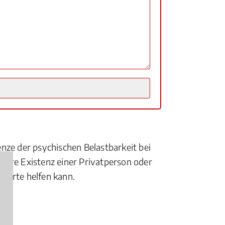
enze der psychischen Belastbarkeit bei
itere Existenz einer Privatperson oder
perte helfen kann.