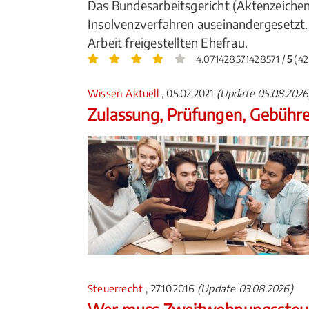
Das Bundesarbeitsgericht (Aktenzeichen
Insolvenzverfahren auseinandergesetzt.
Arbeit freigestellten Ehefrau.
4.071428571428571 /
5
(42
Wissen Aktuell
, 05.02.2021
(Update 05.08.2026
Zulassung, Prüfungen, Gebühr
Steuerrecht
, 27.10.2016
(Update 03.08.2026)