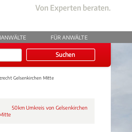
HANWÄLTE
FÜR ANWÄLTE
Suchen
zrecht Gelsenkirchen Mitte
50km Umkreis von Gelsenkirchen
Mitte