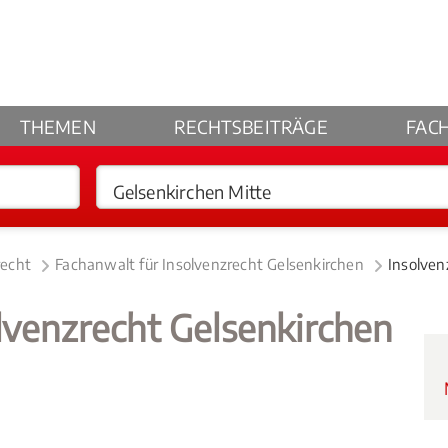
THEMEN
RECHTSBEITRÄGE
FAC
recht
Fachanwalt für Insolvenzrecht Gelsenkirchen
Insolven
lvenzrecht Gelsenkirchen