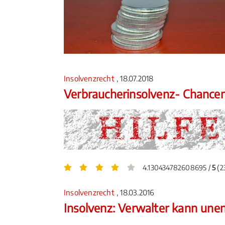
Insolvenzrecht
, 18.07.2018
Verbraucherinsolvenz- Chancen
4.130434782608695 /
5
(2
Insolvenzrecht
, 18.03.2016
Insolvenz: Verwalter kann une