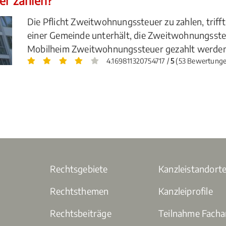
r zahlen?
Die Pflicht Zweitwohnungssteuer zu zahlen, triff
einer Gemeinde unterhält, die Zweitwohnungsste
Mobilheim Zweitwohnungssteuer gezahlt werden?
4.169811320754717 /
5
(53 Bewertunge
Rechtsgebiete
Kanzleistandort
Rechtsthemen
Kanzleiprofile
Rechtsbeiträge
Teilnahme Fach