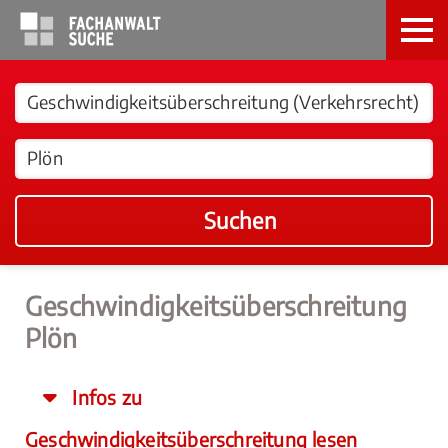
Suchen
Geschwindigkeitsüberschreitung
Plön
Infos zu
Geschwindigkeitsüberschreitung lesen