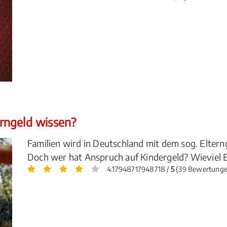
rngeld wissen?
Familien wird in Deutschland mit dem sog. Elterng
Doch wer hat Anspruch auf Kindergeld? Wieviel E
4.17948717948718 /
5
(39 Bewertunge