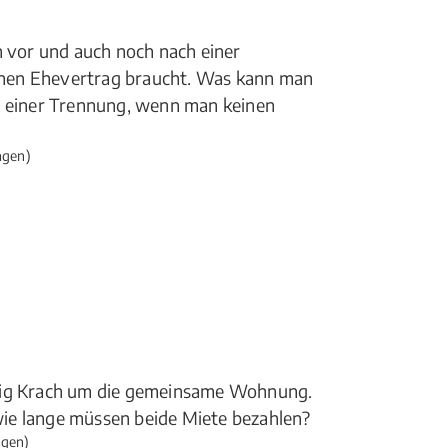
n vor und auch noch nach einer
nen Ehevertrag braucht. Was kann man
i einer Trennung, wenn man keinen
ngen)
ufig Krach um die gemeinsame Wohnung.
ie lange müssen beide Miete bezahlen?
ngen)