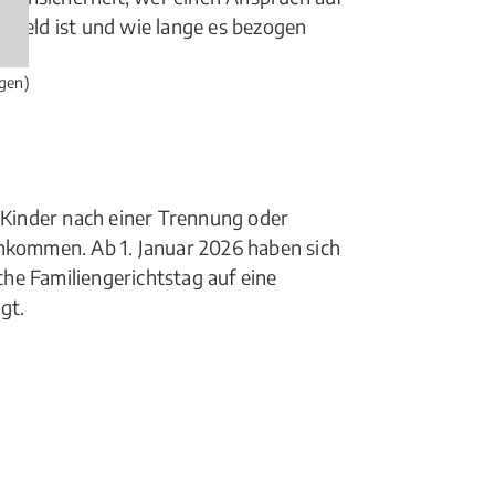
rgeld ist und wie lange es bezogen
gen)
r Kinder nach einer Trennung oder
inkommen. Ab 1. Januar 2026 haben sich
he Familiengerichtstag auf eine
gt.