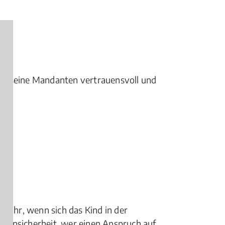
ritt seine Mandanten vertrauensvoll und
sjahr, wenn sich das Kind in der
ht Unsicherheit, wer einen Anspruch auf