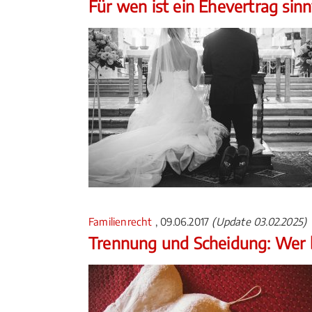
Für wen ist ein Ehevertrag sinn
Familienrecht
, 09.06.2017
(Update 03.02.2025)
Trennung und Scheidung: Wer