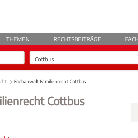
THEMEN
RECHTSBEITRÄGE
FAC
echt
Fachanwalt Familienrecht Cottbus
lienrecht Cottbus