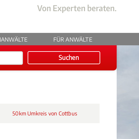
HANWÄLTE
FÜR ANWÄLTE
Suchen
50km Umkreis von Cottbus