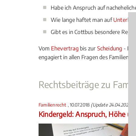
Habe ich Anspruch auf nachehelich
Wie lange haftet man auf
Unterhal
Gibt es in Cottbus besondere Regel
Vom
Ehevertrag
bis zur
Scheidung
- Ein
engagiert in allen Fragen des Familienrec
Rechtsbeiträge zu Famil
Familienrecht
, 10.07.2018
(Update 24.04.2026)
Kindergeld: Anspruch, Höhe u