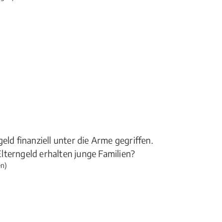
eld finanziell unter die Arme gegriffen.
lterngeld erhalten junge Familien?
n)