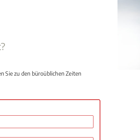
t?
en Sie zu den büroüblichen Zeiten