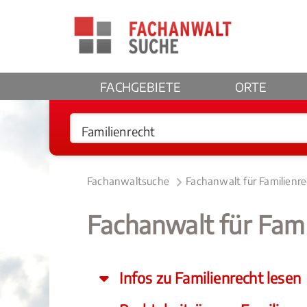
FACHGEBIETE
ORTE
Fachanwaltsuche
Fachanwalt für Familienr
Fachanwalt für Fami
Infos zu Familienrecht lesen