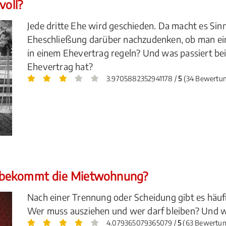
voll?
Jede dritte Ehe wird geschieden. Da macht es Sin
Eheschließung darüber nachzudenken, ob man ei
in einem Ehevertrag regeln? Und was passiert be
Ehevertrag hat?
3.9705882352941178 /
5
(34 Bewertu
 bekommt die Mietwohnung?
Nach einer Trennung oder Scheidung gibt es hä
Wer muss ausziehen und wer darf bleiben? Und w
4.079365079365079 /
5
(63 Bewertu