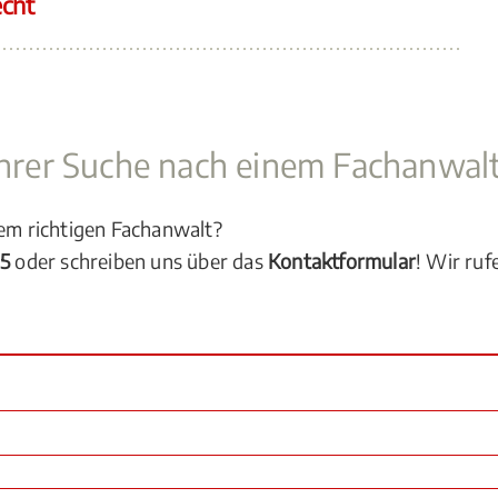
echt
 Ihrer Suche nach einem Fachanwal
dem richtigen Fachanwalt?
05
oder schreiben uns über das
Kontaktformular
! Wir ruf