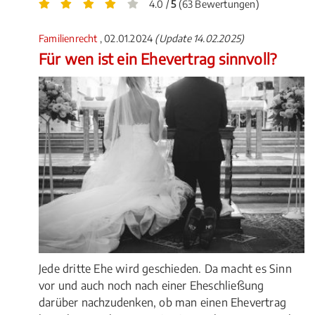
4.0 /
5
(63 Bewertungen)
Familienrecht
, 02.01.2024
(Update 14.02.2025)
Für wen ist ein Ehevertrag sinnvoll?
Jede dritte Ehe wird geschieden. Da macht es Sinn
vor und auch noch nach einer Eheschließung
darüber nachzudenken, ob man einen Ehevertrag