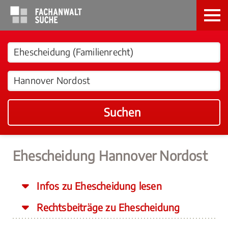
Suchen
Ehescheidung Hannover Nordost
Infos zu Ehescheidung lesen
Rechtsbeiträge zu Ehescheidung