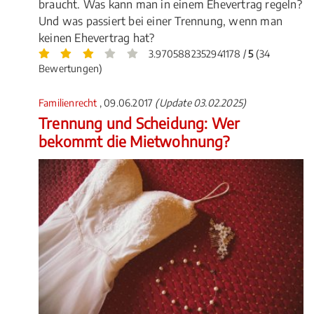
braucht. Was kann man in einem Ehevertrag regeln?
Und was passiert bei einer Trennung, wenn man
keinen Ehevertrag hat?
3.9705882352941178 /
5
(34
Bewertungen)
Familienrecht
, 09.06.2017
(Update 03.02.2025)
Trennung und Scheidung: Wer
bekommt die Mietwohnung?