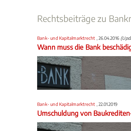
Rechtsbeiträge zu Bankr
Bank- und Kapitalmarktrecht
, 26.04.2016
(Upda
Wann muss die Bank beschädig
Bank- und Kapitalmarktrecht
, 22.01.2019
Umschuldung von Baukrediten- 