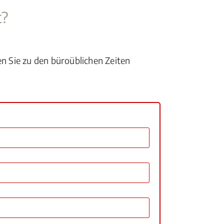
t?
en Sie zu den büroüblichen Zeiten