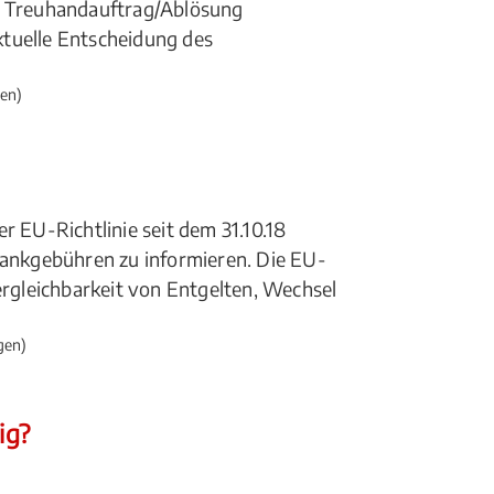
ür Treuhandauftrag/Ablösung
ktuelle Entscheidung des
en)
r EU-Richtlinie seit dem 31.10.18
 Bankgebühren zu informieren. Die EU-
ergleichbarkeit von Entgelten, Wechsel
gen)
ig?