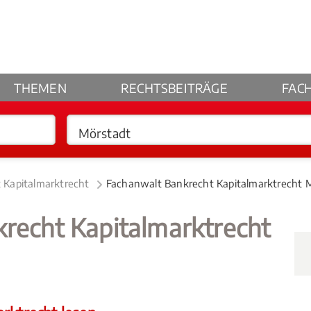
THEMEN
RECHTSBEITRÄGE
FAC
 Kapitalmarktrecht
Fachanwalt Bankrecht Kapitalmarktrecht 
krecht Kapitalmarktrecht