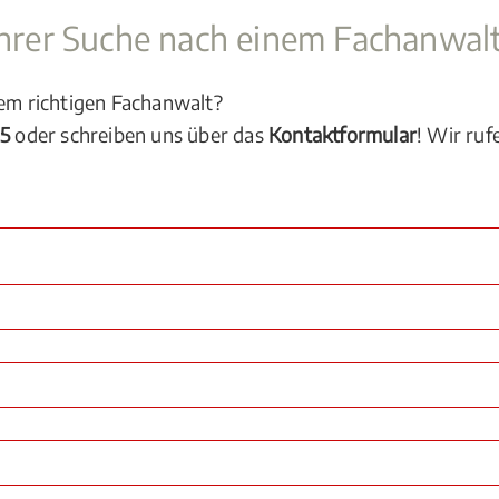
 Ihrer Suche nach einem Fachanwal
dem richtigen Fachanwalt?
05
oder schreiben uns über das
Kontaktformular
! Wir ruf