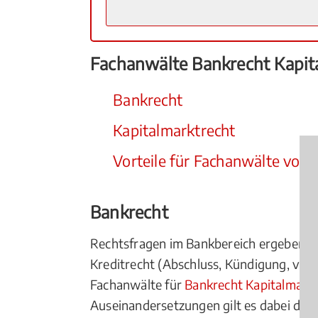
Fachanwälte Bankrecht Kapita
Bankrecht
Kapitalmarktrecht
Vorteile für Fachanwälte vor 
Bankrecht
Rechtsfragen im Bankbereich ergeben sic
Kreditrecht (Abschluss, Kündigung, vorz
Fachanwälte für
Bankrecht Kapitalmark
Auseinandersetzungen gilt es dabei die 