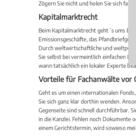
Zögern Sie nicht und holen Sie sich fa
Kapitalmarktrecht
Beim Kapitalmarktrecht geht´s ums Ei
Emissionsgeschäfte, das Pfandbriefgesc
Durch weltwirtschaftliche und weltpolit
Sie selbst bei vermeintlich einfachen Fr
wann tatsächlich ein lokaler Experte bea
Vorteile für Fachanwälte vor 
Geht es um einen internationalen Fonds,
Sie sich ganz klar dorthin wenden. Anso
Gegenseite sind schnell durchführbar. 
in die Kanzlei. Fehlen noch Dokumente o
einem Gerichtstermin, wird sowieso mei