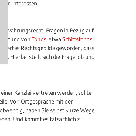
hrer Interessen.
erwahrungsrecht, Fragen in Bezug auf
 Beratung von
Fonds
, etwa
Schiffsfonds
:
pliziertes Rechtsgebilde geworden, dass
n. Hierbei stellt sich die Frage, ob und
einer Kanzlei vertreten werden, sollten
eile: Vor-Ortgespräche mit der
notwendig, haben Sie selbst kurze Wege
geben. Und kommt es tatsächlich zu