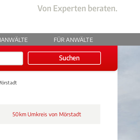
HANWÄLTE
FÜR ANWÄLTE
Suchen
Mörstadt
50km Umkreis von Mörstadt