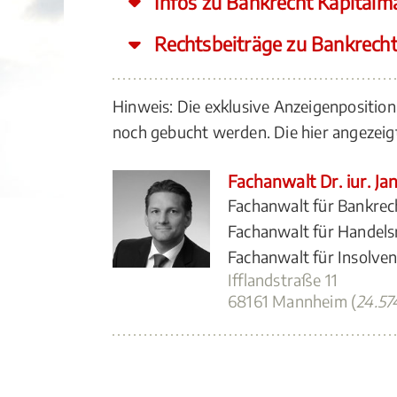
Infos zu Bankrecht Kapitalma
Rechtsbeiträge zu Bankrecht
Hinweis: Die exklusive Anzeigenpositio
noch gebucht werden. Die hier angeze
Fachanwalt Dr. iur. Ja
Fachanwalt für Bankrec
Fachanwalt für Handels
Fachanwalt für Insolve
Ifflandstraße 11
68161 Mannheim (
24.5