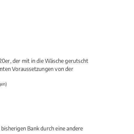
20er, der mit in die Wäsche gerutscht
mmten Voraussetzungen von der
gen)
r bisherigen Bank durch eine andere