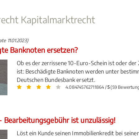
echt Kapitalmarktrecht
te 11.01.2023)
te Banknoten ersetzen?
Ob es der zerrissene 10-Euro-Schein ist oder der 
ist: Beschädigte Banknoten werden unter besti
Deutschen Bundesbank ersetzt.
4.084745762711864 /
5
(59 Bewertun
Bearbeitungsgebühr ist unzulässig!
Löst ein Kunde seinen Immobilienkredit bei seine