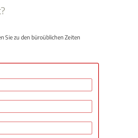
t?
en Sie zu den büroüblichen Zeiten