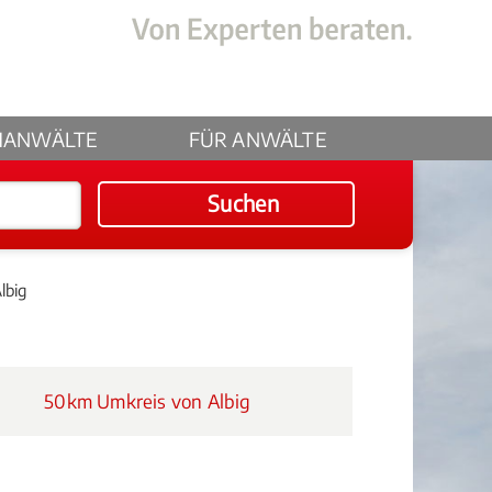
HANWÄLTE
FÜR ANWÄLTE
Suchen
lbig
50km Umkreis von Albig