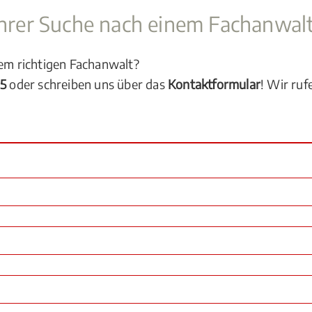
 Ihrer Suche nach einem Fachanwal
dem richtigen Fachanwalt?
05
oder schreiben uns über das
Kontaktformular
! Wir ruf