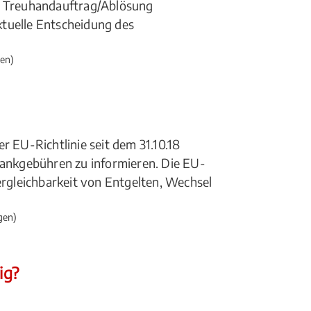
ür Treuhandauftrag/Ablösung
ktuelle Entscheidung des
en)
r EU-Richtlinie seit dem 31.10.18
 Bankgebühren zu informieren. Die EU-
ergleichbarkeit von Entgelten, Wechsel
gen)
ig?