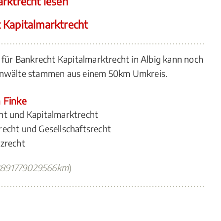
rktrecht lesen
 Kapitalmarktrecht
 für Bankrecht Kapitalmarktrecht in Albig kann noch
 Anwälte stammen aus einem 50km Umkreis.
n Finke
ht und Kapitalmarktrecht
recht und Gesellschaftsrecht
nzrecht
3891779029566km
)