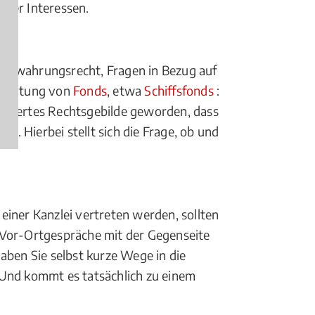
hrer Interessen.
erwahrungsrecht, Fragen in Bezug auf
 Beratung von
Fonds
, etwa
Schiffsfonds
:
pliziertes Rechtsgebilde geworden, dass
n. Hierbei stellt sich die Frage, ob und
einer Kanzlei vertreten werden, sollten
e: Vor-Ortgespräche mit der Gegenseite
aben Sie selbst kurze Wege in die
 Und kommt es tatsächlich zu einem