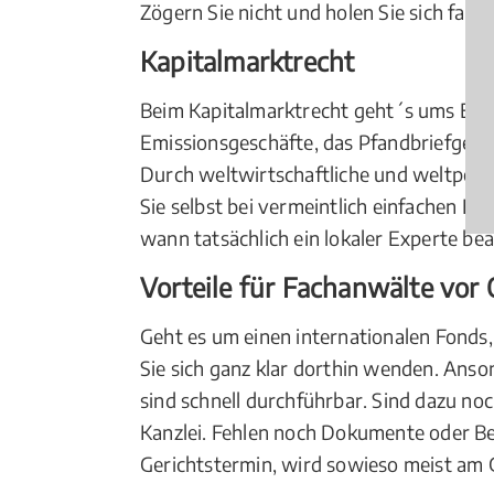
Zögern Sie nicht und holen Sie sich fa
Kapitalmarktrecht
Beim Kapitalmarktrecht geht´s ums Ei
Emissionsgeschäfte, das Pfandbriefgesc
Durch weltwirtschaftliche und weltpolit
Sie selbst bei vermeintlich einfachen Fr
wann tatsächlich ein lokaler Experte bea
Vorteile für Fachanwälte vor 
Geht es um einen internationalen Fonds,
Sie sich ganz klar dorthin wenden. Anso
sind schnell durchführbar. Sind dazu no
Kanzlei. Fehlen noch Dokumente oder Be
Gerichtstermin, wird sowieso meist am 