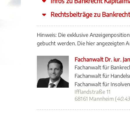
Infos zu Bankrecht Kapitalma
Rechtsbeiträge zu Bankrecht
Hinweis: Die exklusive Anzeigenposition
gebucht werden. Die hier angezeigten
Fachanwalt Dr. iur. Ja
Fachanwalt für Bankrec
Fachanwalt für Handels
Fachanwalt für Insolve
Ifflandstraße 11
68161 Mannheim (
40.4