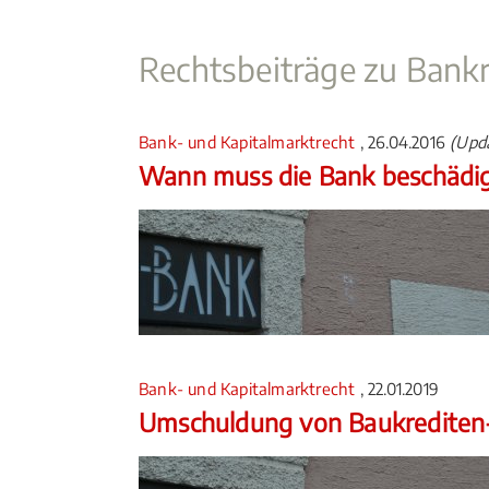
Rechtsbeiträge zu Bankr
Bank- und Kapitalmarktrecht
, 26.04.2016
(Upda
Wann muss die Bank beschädig
Bank- und Kapitalmarktrecht
, 22.01.2019
Umschuldung von Baukrediten- 