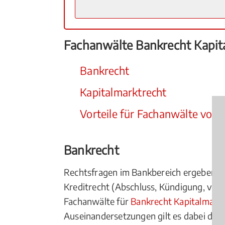
Fachanwälte Bankrecht Kapital
Bankrecht
Kapitalmarktrecht
Vorteile für Fachanwälte vor 
Bankrecht
Rechtsfragen im Bankbereich ergeben sic
Kreditrecht (Abschluss, Kündigung, vorz
Fachanwälte für
Bankrecht Kapitalmark
Auseinandersetzungen gilt es dabei die 