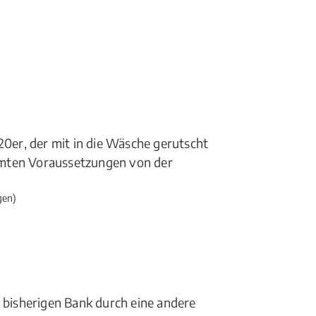
20er, der mit in die Wäsche gerutscht
mmten Voraussetzungen von der
gen)
r bisherigen Bank durch eine andere