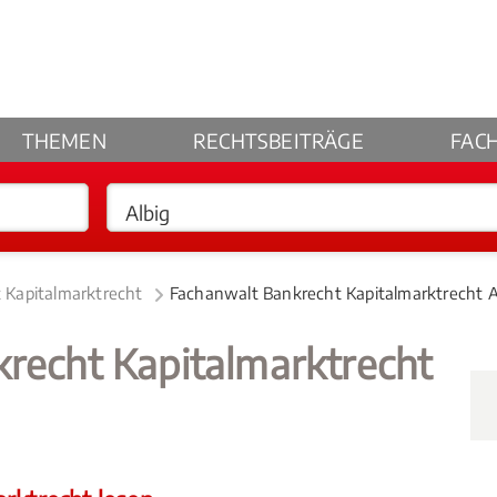
THEMEN
RECHTSBEITRÄGE
FAC
 Kapitalmarktrecht
Fachanwalt Bankrecht Kapitalmarktrecht A
krecht Kapitalmarktrecht