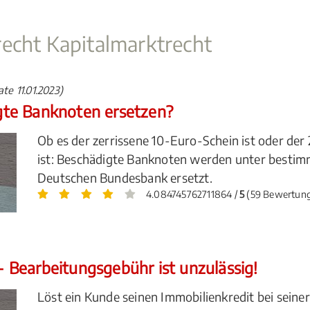
echt Kapitalmarktrecht
te 11.01.2023)
te Banknoten ersetzen?
Ob es der zerrissene 10-Euro-Schein ist oder der 
ist: Beschädigte Banknoten werden unter besti
Deutschen Bundesbank ersetzt.
4.084745762711864 /
5
(59 Bewertun
Bearbeitungsgebühr ist unzulässig!
Löst ein Kunde seinen Immobilienkredit bei seine