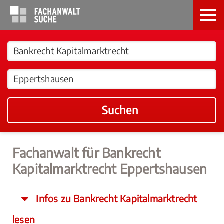
Suchen
Fachanwalt für Bankrecht
Kapitalmarktrecht Eppertshausen
Infos zu Bankrecht Kapitalmarktrecht
lesen