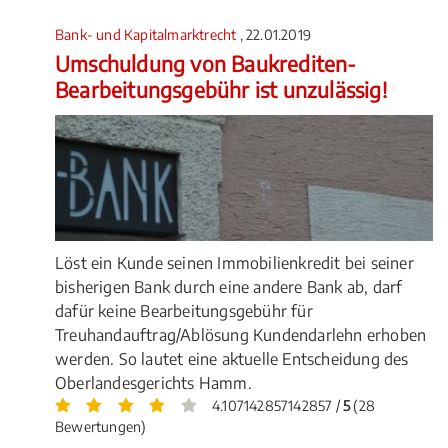
Bank- und Kapitalmarktrecht
, 22.01.2019
Umschuldung von Baukrediten-
Bearbeitungsgebühr ist unzulässig!
Löst ein Kunde seinen Immobilienkredit bei seiner
bisherigen Bank durch eine andere Bank ab, darf
dafür keine Bearbeitungsgebühr für
Treuhandauftrag/Ablösung Kundendarlehn erhoben
werden. So lautet eine aktuelle Entscheidung des
Oberlandesgerichts Hamm.
4.107142857142857 /
5
(28
Bewertungen)