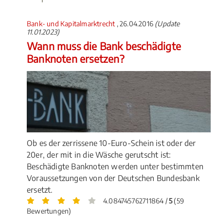
Bank- und Kapitalmarktrecht
, 26.04.2016
(Update
11.01.2023)
Wann muss die Bank beschädigte
Banknoten ersetzen?
Ob es der zerrissene 10-Euro-Schein ist oder der
20er, der mit in die Wäsche gerutscht ist:
Beschädigte Banknoten werden unter bestimmten
Voraussetzungen von der Deutschen Bundesbank
ersetzt.
4.084745762711864 /
5
(59
Bewertungen)