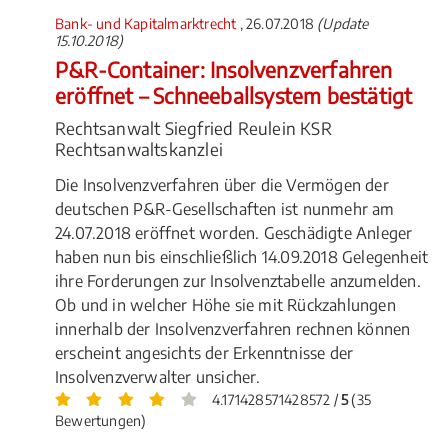
Bank- und Kapitalmarktrecht
, 26.07.2018
(Update
15.10.2018)
P&R-Container: Insolvenzverfahren
eröffnet – Schneeballsystem bestätigt
Rechtsanwalt Siegfried Reulein KSR
Rechtsanwaltskanzlei
Die Insolvenzverfahren über die Vermögen der
deutschen P&R-Gesellschaften ist nunmehr am
24.07.2018 eröffnet worden. Geschädigte Anleger
haben nun bis einschließlich 14.09.2018 Gelegenheit
ihre Forderungen zur Insolvenztabelle anzumelden.
Ob und in welcher Höhe sie mit Rückzahlungen
innerhalb der Insolvenzverfahren rechnen können
erscheint angesichts der Erkenntnisse der
Insolvenzverwalter unsicher.
4.171428571428572 /
5
(35
Bewertungen)