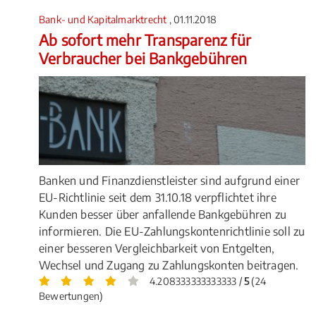
Bank- und Kapitalmarktrecht
, 01.11.2018
Ab sofort mehr Transparenz für
Verbraucher bei Bankgebühren
Banken und Finanzdienstleister sind aufgrund einer
EU-Richtlinie seit dem 31.10.18 verpflichtet ihre
Kunden besser über anfallende Bankgebühren zu
informieren. Die EU-Zahlungskontenrichtlinie soll zu
einer besseren Vergleichbarkeit von Entgelten,
Wechsel und Zugang zu Zahlungskonten beitragen.
4.208333333333333 /
5
(24
Bewertungen)