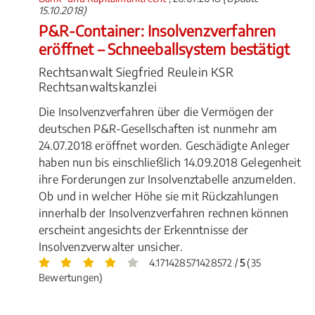
15.10.2018)
P&R-Container: Insolvenzverfahren
eröffnet – Schneeballsystem bestätigt
Rechtsanwalt Siegfried Reulein KSR
Rechtsanwaltskanzlei
Die Insolvenzverfahren über die Vermögen der
deutschen P&R-Gesellschaften ist nunmehr am
24.07.2018 eröffnet worden. Geschädigte Anleger
haben nun bis einschließlich 14.09.2018 Gelegenheit
ihre Forderungen zur Insolvenztabelle anzumelden.
Ob und in welcher Höhe sie mit Rückzahlungen
innerhalb der Insolvenzverfahren rechnen können
erscheint angesichts der Erkenntnisse der
Insolvenzverwalter unsicher.
4.171428571428572 /
5
(35
Bewertungen)