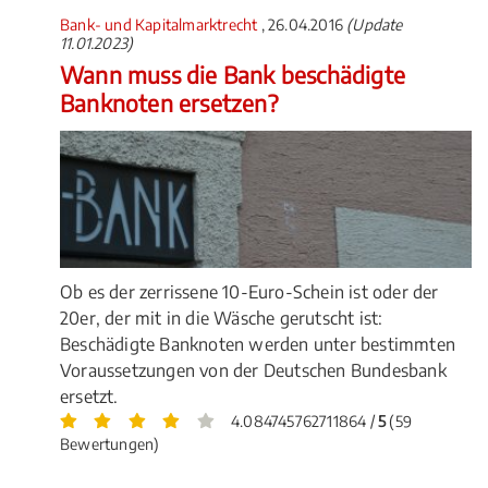
Bank- und Kapitalmarktrecht
, 26.04.2016
(Update
11.01.2023)
Wann muss die Bank beschädigte
Banknoten ersetzen?
Ob es der zerrissene 10-Euro-Schein ist oder der
20er, der mit in die Wäsche gerutscht ist:
Beschädigte Banknoten werden unter bestimmten
Voraussetzungen von der Deutschen Bundesbank
ersetzt.
4.084745762711864 /
5
(59
Bewertungen)