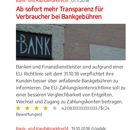
Bank- und Kapitalmarktrecht
, 01.11.2018
Ab sofort mehr Transparenz für
Verbraucher bei Bankgebühren
Banken und Finanzdienstleister sind aufgrund einer
EU-Richtlinie seit dem 31.10.18 verpflichtet ihre
Kunden besser über anfallende Bankgebühren zu
informieren. Die EU-Zahlungskontenrichtlinie soll zu
einer besseren Vergleichbarkeit von Entgelten,
Wechsel und Zugang zu Zahlungskonten beitragen.
4.208333333333333 /
5
(24
Bewertungen)
Bank- und Kapitalmarktrecht
, 19.10.2018
(Update