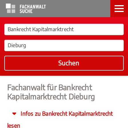
Suchen
Fachanwalt für Bankrecht
Kapitalmarktrecht Dieburg
Infos zu Bankrecht Kapitalmarktrecht
lesen