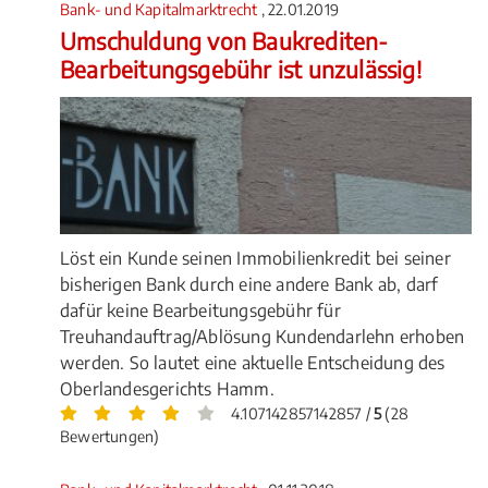
Bank- und Kapitalmarktrecht
, 22.01.2019
Umschuldung von Baukrediten-
Bearbeitungsgebühr ist unzulässig!
Löst ein Kunde seinen Immobilienkredit bei seiner
bisherigen Bank durch eine andere Bank ab, darf
dafür keine Bearbeitungsgebühr für
Treuhandauftrag/Ablösung Kundendarlehn erhoben
werden. So lautet eine aktuelle Entscheidung des
Oberlandesgerichts Hamm.
4.107142857142857 /
5
(28
Bewertungen)