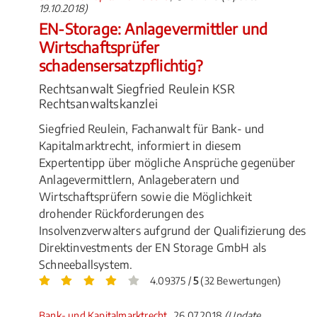
19.10.2018)
EN-Storage: Anlagevermittler und
Wirtschaftsprüfer
schadensersatzpflichtig?
Rechtsanwalt Siegfried Reulein KSR
Rechtsanwaltskanzlei
Siegfried Reulein, Fachanwalt für Bank- und
Kapitalmarktrecht, informiert in diesem
Expertentipp über mögliche Ansprüche gegenüber
Anlagevermittlern, Anlageberatern und
Wirtschaftsprüfern sowie die Möglichkeit
drohender Rückforderungen des
Insolvenzverwalters aufgrund der Qualifizierung des
Direktinvestments der EN Storage GmbH als
Schneeballsystem.
4.09375 /
5
(32 Bewertungen)
Bank- und Kapitalmarktrecht
, 26.07.2018
(Update