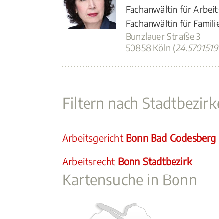
Fachanwältin für Arbeit
Fachanwältin für Famili
Bunzlauer Straße 3
50858 Köln (
24.570151
Filtern nach Stadtbezir
Arbeitsgericht
Bonn Bad Godesberg
Arbeitsrecht
Bonn Stadtbezirk
Kartensuche in Bonn