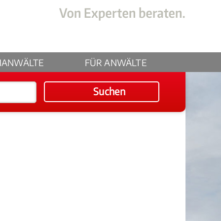
HANWÄLTE
FÜR ANWÄLTE
Suchen