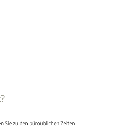
t?
en Sie zu den büroüblichen Zeiten