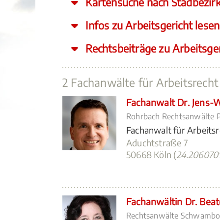
Kartensuche nach Stadbezir
Infos zu Arbeitsgericht lesen
Rechtsbeiträge zu Arbeitsger
2 Fachanwälte für Arbeitsrecht
Fachanwalt Dr. Jens-
Rohrbach Rechtsanwälte P
Fachanwalt für Arbeits
Aduchtstraße 7
50668 Köln (
24.206070
Fachanwältin Dr. Beat
Rechtsanwälte Schwambor