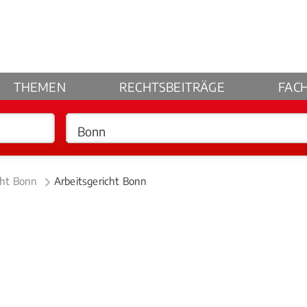
THEMEN
RECHTSBEITRÄGE
FAC
cht Bonn
Arbeitsgericht Bonn