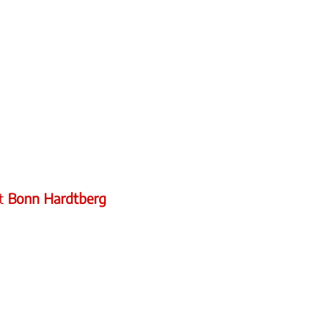
ht
Bonn Hardtberg