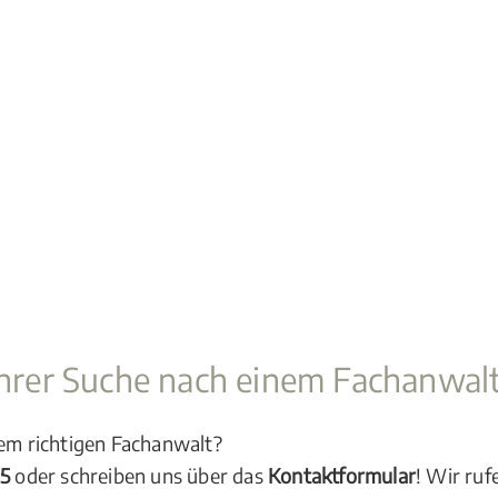
 Ihrer Suche nach einem Fachanwal
dem richtigen Fachanwalt?
05
oder schreiben uns über das
Kontaktformular
! Wir ruf