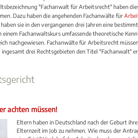
tsbezeichnung "Fachanwalt für Arbeitsrecht" haben die
men. Dazu haben die angehenden Fachanwälte für
Arbei
 haben sie in den vergangenen drei Jahren eine bestimmt
h in einem Fachanwaltskurs umfassende theoretische Kenn
reich nachgewiesen. Fachanwälte für Arbeitsrecht müssen
 in ingesamt drei Rechtsgebieten den Titel "Fachanwalt" 
tsgericht
er achten müssen!
Eltern haben in Deutschland nach der Geburt ihres
Elternzeit im Job zu nehmen. Wie muss der Antrag