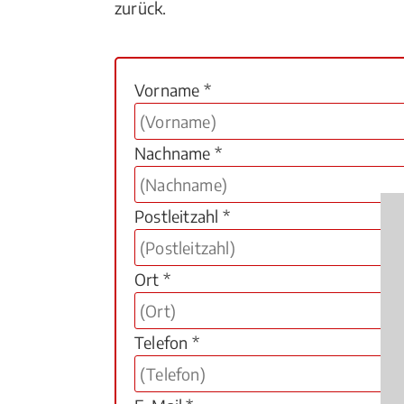
zurück.
Vorname *
Nachname *
Postleitzahl *
Ort *
Telefon *