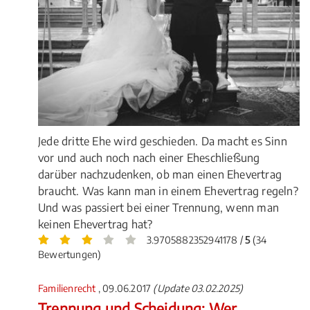
Jede dritte Ehe wird geschieden. Da macht es Sinn
vor und auch noch nach einer Eheschließung
darüber nachzudenken, ob man einen Ehevertrag
braucht. Was kann man in einem Ehevertrag regeln?
Und was passiert bei einer Trennung, wenn man
keinen Ehevertrag hat?
3.9705882352941178 /
5
(34
Bewertungen)
Familienrecht
, 09.06.2017
(Update 03.02.2025)
Trennung und Scheidung: Wer