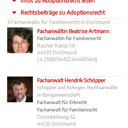
Infos zu Adoptionsrecht lesen
Rechtsbeiträge zu Adoptionsrecht
3 Fachanwälte für Familienrecht in Dortmund
Fachanwältin Beatrice Artmann
Fachanwältin für Familienrecht
Rauher Kamp 50
44339 Dortmund
(
4.2588764102344685km
)
Fachanwalt Hendrik Schöpper
Schöpper und Kollegen, Rechtsanwälte
in Bürogemeinschaft
Fachanwalt für Erbrecht
Fachanwalt für Familienrecht
Ostenhellweg 62
44135 Dortmund