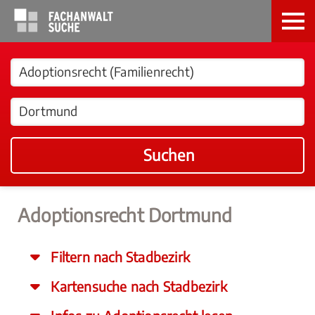
Suchen
Adoptionsrecht Dortmund
Filtern nach Stadbezirk
Kartensuche nach Stadbezirk