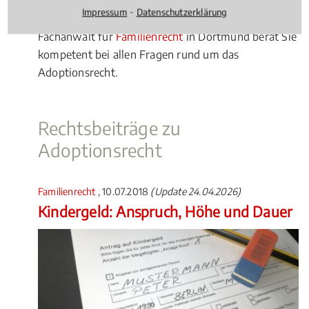
bedeutende rechtliche Folgen für das Kind, aber
⁃
Impressum
Datenschutzerklärung
auch für die Adoptiveltern verbunden. Ein
Fachanwalt für
Familienrecht
in Dortmund berät Sie
kompetent bei allen Fragen rund um das
Adoptionsrecht.
Rechtsbeiträge zu
Adoptionsrecht
Familienrecht
, 10.07.2018
(Update 24.04.2026)
Kindergeld: Anspruch, Höhe und Dauer