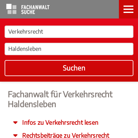
Suchen
Fachanwalt für Verkehrsrecht
Haldensleben
Infos zu Verkehrsrecht lesen
Rechtsbeiträge zu Verkehrsrecht