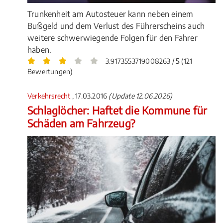
Trunkenheit am Autosteuer kann neben einem
Bußgeld und dem Verlust des Führerscheins auch
weitere schwerwiegende Folgen für den Fahrer
haben.
3.9173553719008263 /
5
(121
Bewertungen)
Verkehrsrecht
, 17.03.2016
(Update 12.06.2026)
Schlaglöcher: Haftet die Kommune für
Schäden am Fahrzeug?