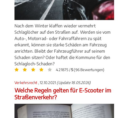
Nach dem Winter klaffen wieder vermehrt
Schlaglöcher auf den Straßen auf. Werden sie vom
Auto-, Motorrad- oder Fahrraffahrern zu spät
erkannt, können sie starke Schäden am Fahrzeug
anrichten. Bleibt der Fahrzeugführer auf seinem
Schaden sitzen? Oder haftet die Kommune für den
Schlagloch-Schaden?
4.21875 /
5
(96 Bewertungen)
Verkehrsrecht
, 12.10.2021
(Update 18.05.2026)
Welche Regeln gelten für E-Scooter im
Straßenverkehr?