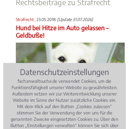
Rechtsbeiträge zu Strafrecht
Strafrecht
, 23.05.2018
(Update 31.07.2026)
Hund bei Hitze im Auto gelassen –
Geldbuße!
Datenschutzeinstellungen
fachanwaltsuche.de verwendet Cookies, um die
Funktionsfähigkeit unserer Website zu gewährleisten.
Außerdem setzen wir zur Weiterentwicklung unserer
Website im Sinne der Nutzer zusätzliche Cookies ein.
Mit dem Klick auf den Button „Cookies zulassen“
stimmen Sie der Verwendung der von uns für die
genannten Zwecke eingesetzten Cookies zu. Über den
Wer seinen Hund bei heißen Temperaturen ohne
Button „Einstellungen verwalten“ können Sie sich über
ausreichende Versorgung im Auto zurücklässt, muss