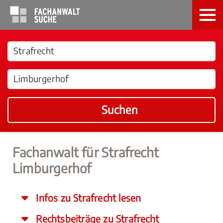
Suchen
Fachanwalt für Strafrecht
Limburgerhof
Infos zu Strafrecht lesen
Rechtsbeiträge zu Strafrecht