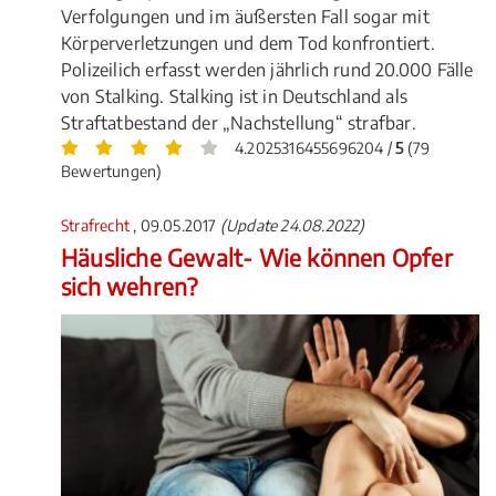
Verfolgungen und im äußersten Fall sogar mit
Körperverletzungen und dem Tod konfrontiert.
Polizeilich erfasst werden jährlich rund 20.000 Fälle
von Stalking. Stalking ist in Deutschland als
Straftatbestand der „Nachstellung“ strafbar.
4.2025316455696204 /
5
(79
Bewertungen)
Strafrecht
, 09.05.2017
(Update 24.08.2022)
Häusliche Gewalt- Wie können Opfer
sich wehren?