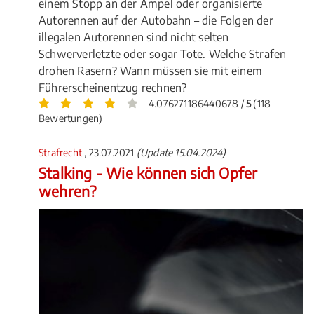
einem Stopp an der Ampel oder organisierte
Autorennen auf der Autobahn – die Folgen der
illegalen Autorennen sind nicht selten
Schwerverletzte oder sogar Tote. Welche Strafen
drohen Rasern? Wann müssen sie mit einem
Führerscheinentzug rechnen?
4.076271186440678 /
5
(118
Bewertungen)
Strafrecht
, 23.07.2021
(Update 15.04.2024)
Stalking - Wie können sich Opfer
wehren?