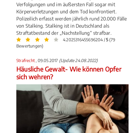
Verfolgungen und im äußersten Fall sogar mit
Körperverletzungen und dem Tod konfrontiert.
Polizeilich erfasst werden jährlich rund 20.000 Fälle
von Stalking. Stalking ist in Deutschland als
Straftatbestand der „Nachstellung“ strafbar.
4.2025316455696204 /
5
(79
Bewertungen)
Strafrecht
, 09.05.2017
(Update 24.08.2022)
Häusliche Gewalt- Wie können Opfer
sich wehren?