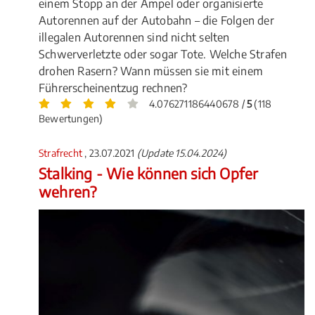
einem Stopp an der Ampel oder organisierte
Autorennen auf der Autobahn – die Folgen der
illegalen Autorennen sind nicht selten
Schwerverletzte oder sogar Tote. Welche Strafen
drohen Rasern? Wann müssen sie mit einem
Führerscheinentzug rechnen?
4.076271186440678 /
5
(118
Bewertungen)
Strafrecht
, 23.07.2021
(Update 15.04.2024)
Stalking - Wie können sich Opfer
wehren?