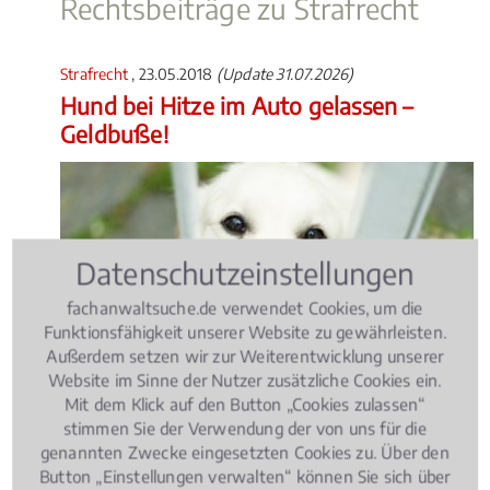
Rechtsbeiträge zu Strafrecht
Strafrecht
, 23.05.2018
(Update 31.07.2026)
Hund bei Hitze im Auto gelassen –
Geldbuße!
Datenschutzeinstellungen
fachanwaltsuche.de verwendet Cookies, um die
Funktionsfähigkeit unserer Website zu gewährleisten.
Außerdem setzen wir zur Weiterentwicklung unserer
Website im Sinne der Nutzer zusätzliche Cookies ein.
Mit dem Klick auf den Button „Cookies zulassen“
stimmen Sie der Verwendung der von uns für die
genannten Zwecke eingesetzten Cookies zu. Über den
Wer seinen Hund bei heißen Temperaturen ohne
Button „Einstellungen verwalten“ können Sie sich über
ausreichende Versorgung im Auto zurücklässt, muss