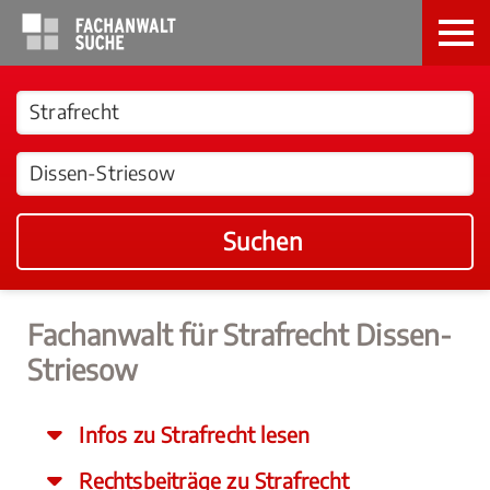
Suchen
Fachanwalt für Strafrecht Dissen-
Striesow
Infos zu Strafrecht lesen
Rechtsbeiträge zu Strafrecht