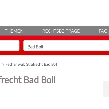
THEMEN
RECHTSBEITRÄGE
FAC
Fachanwalt Strafrecht Bad Boll
frecht Bad Boll