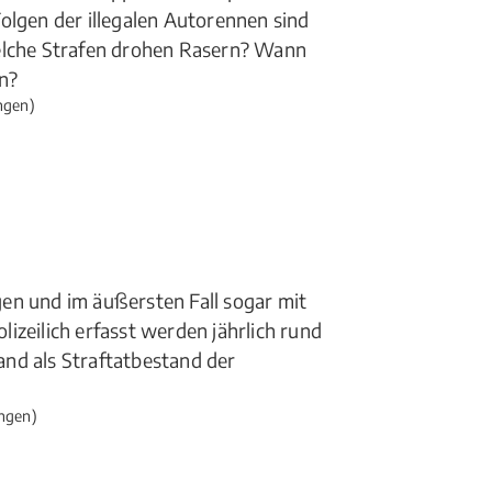
olgen der illegalen Autorennen sind
Welche Strafen drohen Rasern? Wann
n?
ngen)
en und im äußersten Fall sogar mit
izeilich erfasst werden jährlich rund
land als Straftatbestand der
ngen)