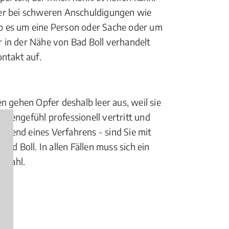
er bei schweren Anschuldigungen wie
l ob es um eine Person oder Sache oder um
r in der Nähe von Bad Boll verhandelt
ntakt auf.
en gehen Opfer deshalb leer aus, weil sie
itzengefühl professionell vertritt und
ährend eines Verfahrens - sind Sie mit
Bad Boll. In allen Fällen muss sich ein
e Wahl.