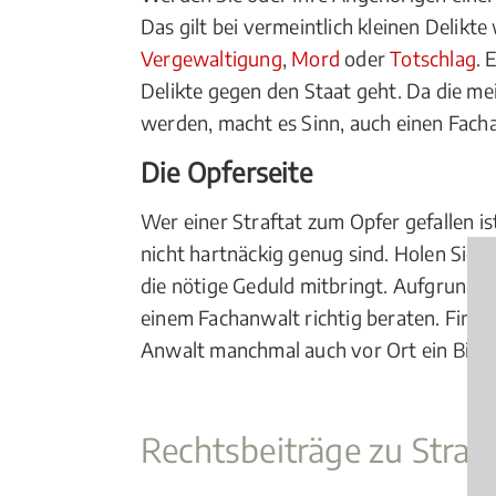
Das gilt bei vermeintlich kleinen Delikte
Vergewaltigung
,
Mord
oder
Totschlag
. 
Delikte gegen den Staat geht. Da die mei
werden, macht es Sinn, auch einen Facha
Die Opferseite
Wer einer Straftat zum Opfer gefallen ist
nicht hartnäckig genug sind. Holen Sie e
die nötige Geduld mitbringt. Aufgrund se
einem Fachanwalt richtig beraten. Finden 
Anwalt manchmal auch vor Ort ein Bild m
Rechtsbeiträge zu Straf