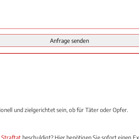
onell und zielgerichtet sein, ob für Täter oder Opfer.
r
Straftat
beschuldigt? Hier benötigen Sie sofort einen Ex