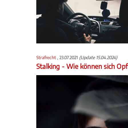
Strafrecht
, 23.07.2021
(Update 15.04.2024)
Stalking - Wie können sich Op