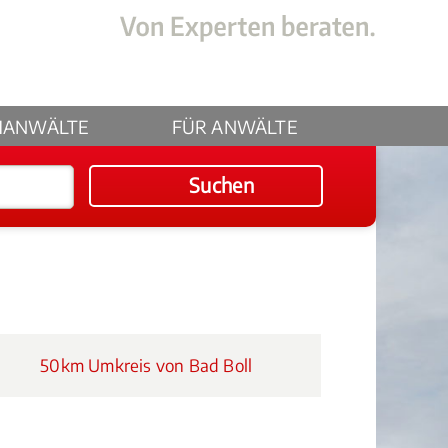
HANWÄLTE
FÜR ANWÄLTE
Suchen
50km Umkreis von Bad Boll