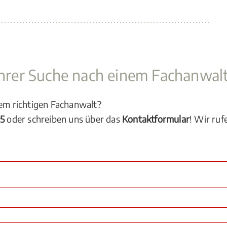
 Ihrer Suche nach einem Fachanwal
dem richtigen Fachanwalt?
05
oder schreiben uns über das
Kontaktformular
! Wir ruf