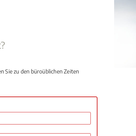
t?
en Sie zu den büroüblichen Zeiten