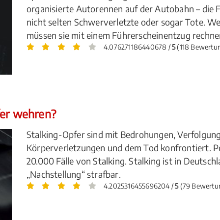
organisierte Autorennen auf der Autobahn – die F
nicht selten Schwerverletzte oder sogar Tote. 
müssen sie mit einem Führerscheinentzug rechne
4.076271186440678 /
5
(118 Bewertu
fer wehren?
Stalking-Opfer sind mit Bedrohungen, Verfolgung
Körperverletzungen und dem Tod konfrontiert. Pol
20.000 Fälle von Stalking. Stalking ist in Deutsch
„Nachstellung“ strafbar.
4.2025316455696204 /
5
(79 Bewertu