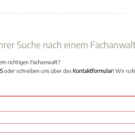
 Ihrer Suche nach einem Fachanwal
dem richtigen Fachanwalt?
05
oder schreiben uns über das
Kontaktformular
! Wir ruf