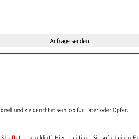
onell und zielgerichtet sein, ob für Täter oder Opfer.
r
Straftat
beschuldigt? Hier benötigen Sie sofort einen Ex