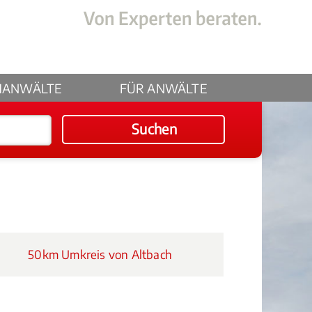
HANWÄLTE
FÜR ANWÄLTE
Suchen
50km Umkreis von Altbach