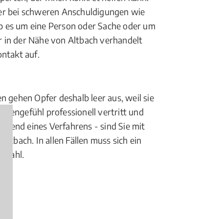
er bei schweren Anschuldigungen wie
l ob es um eine Person oder Sache oder um
er in der Nähe von Altbach verhandelt
ntakt auf.
en gehen Opfer deshalb leer aus, weil sie
itzengefühl professionell vertritt und
ährend eines Verfahrens - sind Sie mit
Altbach. In allen Fällen muss sich ein
e Wahl.