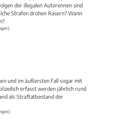
olgen der illegalen Autorennen sind
Welche Strafen drohen Rasern? Wann
n?
ngen)
en und im äußersten Fall sogar mit
izeilich erfasst werden jährlich rund
land als Straftatbestand der
ngen)