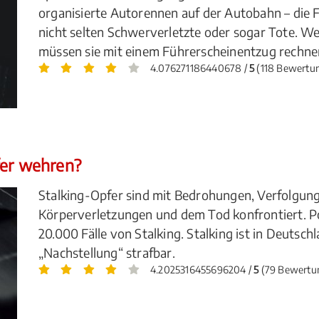
organisierte Autorennen auf der Autobahn – die F
nicht selten Schwerverletzte oder sogar Tote. 
müssen sie mit einem Führerscheinentzug rechne
4.076271186440678 /
5
(118 Bewertu
fer wehren?
Stalking-Opfer sind mit Bedrohungen, Verfolgung
Körperverletzungen und dem Tod konfrontiert. Pol
20.000 Fälle von Stalking. Stalking ist in Deutsch
„Nachstellung“ strafbar.
4.2025316455696204 /
5
(79 Bewertu