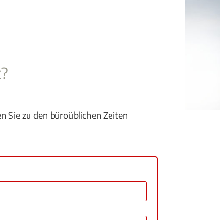
t?
en Sie zu den büroüblichen Zeiten