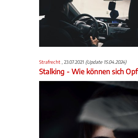
Strafrecht
, 23.07.2021
(Update 15.04.2024)
Stalking - Wie können sich Op