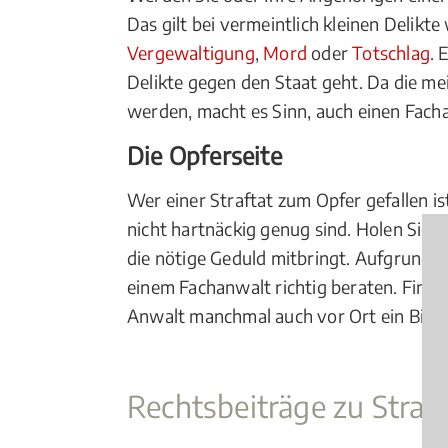
Das gilt bei vermeintlich kleinen Delikte
Vergewaltigung
,
Mord
oder
Totschlag
. 
Delikte gegen den Staat geht. Da die me
werden, macht es Sinn, auch einen Facha
Die Opferseite
Wer einer Straftat zum Opfer gefallen ist
nicht hartnäckig genug sind. Holen Sie e
die nötige Geduld mitbringt. Aufgrund se
einem Fachanwalt richtig beraten. Finden 
Anwalt manchmal auch vor Ort ein Bild m
Rechtsbeiträge zu Straf