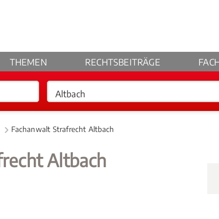
THEMEN
RECHTSBEITRÄGE
FAC
Fachanwalt Strafrecht Altbach
frecht Altbach