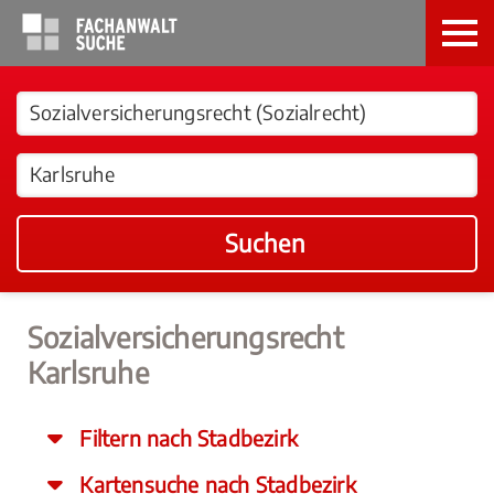
Suchen
Sozialversicherungsrecht
Karlsruhe
Filtern nach Stadbezirk
Kartensuche nach Stadbezirk