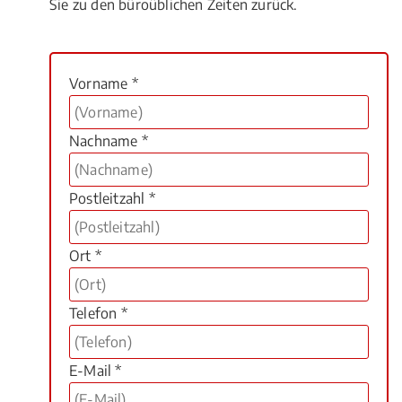
Sie zu den büroüblichen Zeiten zurück.
Vorname *
Nachname *
Postleitzahl *
Ort *
Telefon *
E-Mail *