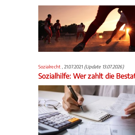
Sozialrecht
, 21.07.2021
(Update 13.07.2026)
Sozialhilfe: Wer zahlt die Best