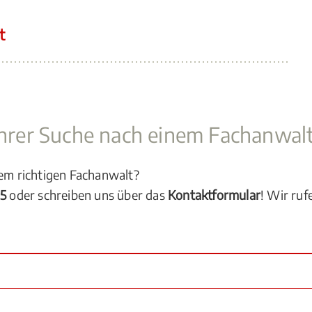
t
 Ihrer Suche nach einem Fachanwal
dem richtigen Fachanwalt?
05
oder schreiben uns über das
Kontaktformular
! Wir ruf