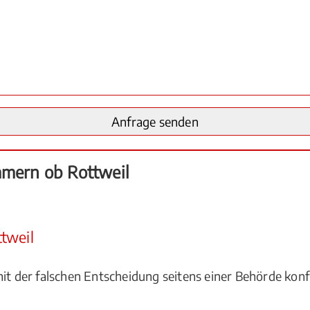
mmern ob Rottweil
tweil
it der falschen Entscheidung seitens einer Behörde konf