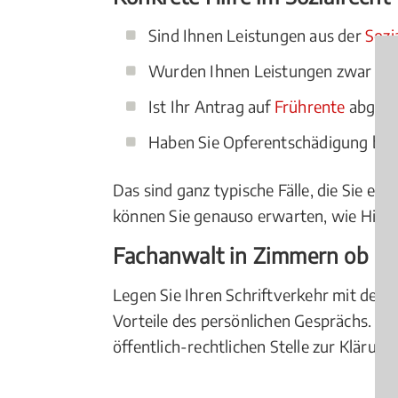
Sind Ihnen Leistungen aus der
Sozi
Wurden Ihnen Leistungen zwar bewi
Ist Ihr Antrag auf
Frührente
abgele
Haben Sie Opferentschädigung bean
Das sind ganz typische Fälle, die Sie ei
können Sie genauso erwarten, wie Hilfe 
Fachanwalt in Zimmern ob Ro
Legen Sie Ihren Schriftverkehr mit dem 
Vorteile des persönlichen Gesprächs. Pr
öffentlich-rechtlichen Stelle zur Klärun