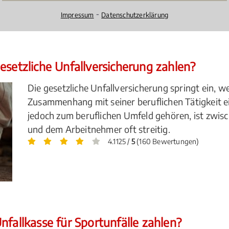
lrecht
⁃
Impressum
Datenschutzerklärung
esetzliche Unfallversicherung zahlen?
Die gesetzliche Unfallversicherung springt ein, 
Zusammenhang mit seiner beruflichen Tätigkeit ei
jedoch zum beruflichen Umfeld gehören, ist zwisc
und dem Arbeitnehmer oft streitig.
4.1125 /
5
(160 Bewertungen)
nfallkasse für Sportunfälle zahlen?