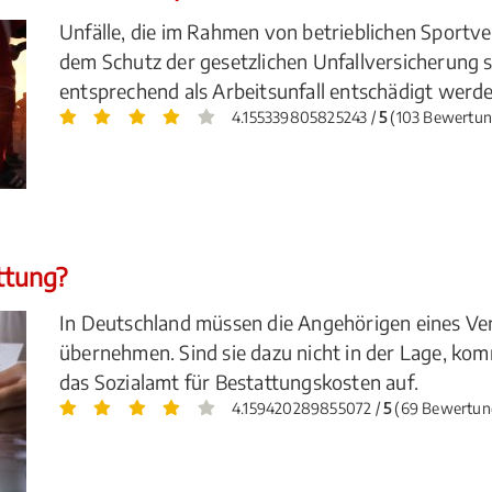
Unfälle, die im Rahmen von betrieblichen Sportv
dem Schutz der gesetzlichen Unfallversicherung
entsprechend als Arbeitsunfall entschädigt werde
4.155339805825243 /
5
(103 Bewertun
attung?
In Deutschland müssen die Angehörigen eines Ve
übernehmen. Sind sie dazu nicht in der Lage, k
das Sozialamt für Bestattungskosten auf.
4.159420289855072 /
5
(69 Bewertun