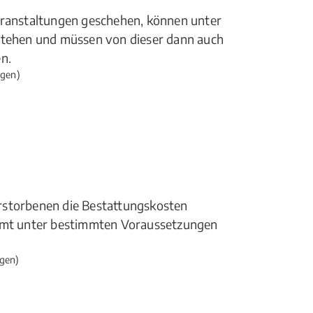
eranstaltungen geschehen, können unter
 stehen und müssen von dieser dann auch
n.
gen)
rstorbenen die Bestattungskosten
ommt unter bestimmten Voraussetzungen
gen)