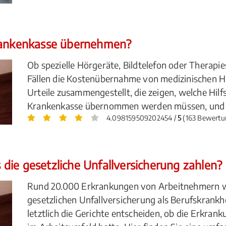
Krankenkasse übernehmen?
Ob spezielle Hörgeräte, Bildtelefon oder Therapie
Fällen die Kostenübernahme von medizinischen Hil
Urteile zusammengestellt, die zeigen, welche Hilf
Krankenkasse übernommen werden müssen, und w
4.098159509202454 /
5
(163 Bewertu
die gesetzliche Unfallversicherung zahlen?
Rund 20.000 Erkrankungen von Arbeitnehmern wu
gesetzlichen Unfallversicherung als Berufskrankhe
letztlich die Gerichte entscheiden, ob die Erkra