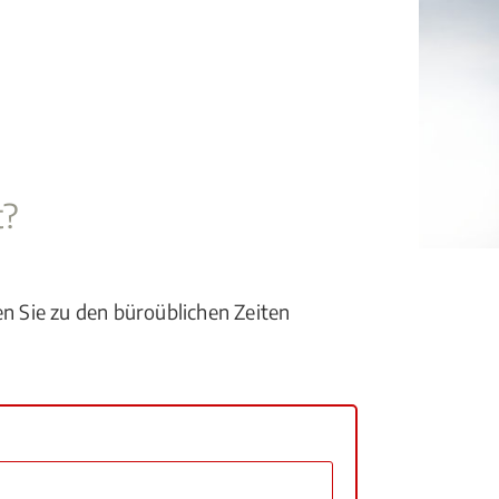
t?
en Sie zu den büroüblichen Zeiten