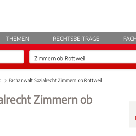
THEMEN
RECHTSBEITRÄGE
FAC
t
Fachanwalt Sozialrecht Zimmern ob Rottweil
ialrecht Zimmern ob