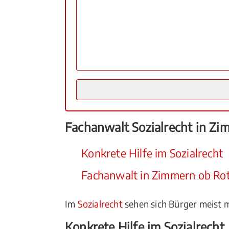
Fachanwalt Sozialrecht in Zi
Konkrete Hilfe im Sozialrecht
Fachanwalt in Zimmern ob Rot
Im
Sozialrecht
sehen sich Bürger meist m
Konkrete Hilfe im Sozialrecht