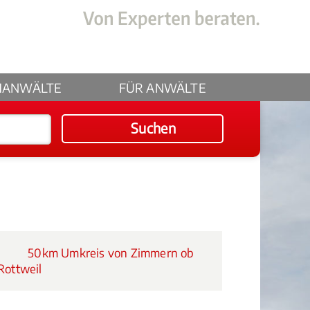
HANWÄLTE
FÜR ANWÄLTE
Suchen
50km Umkreis von Zimmern ob
Rottweil