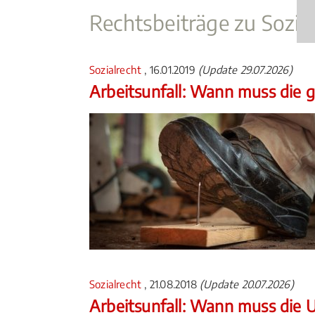
Rechtsbeiträge zu Sozia
Sozialrecht
, 16.01.2019
(Update 29.07.2026)
Arbeitsunfall: Wann muss die g
Sozialrecht
, 21.08.2018
(Update 20.07.2026)
Arbeitsunfall: Wann muss die U