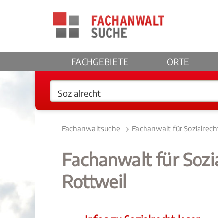
FACHGEBIETE
ORTE
Fachanwaltsuche
Fachanwalt für Sozialrech
Fachanwalt für Soz
Rottweil