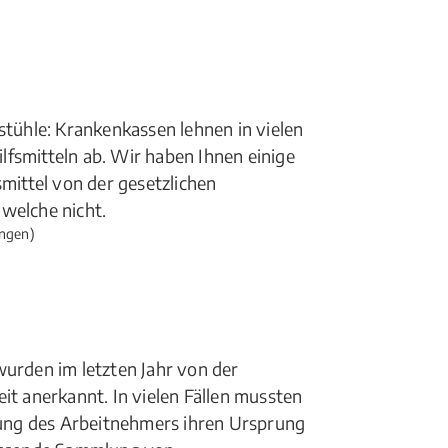
stühle: Krankenkassen lehnen in vielen
fsmitteln ab. Wir haben Ihnen einige
smittel von der gesetzlichen
elche nicht.
ngen)
rden im letzten Jahr von der
it anerkannt. In vielen Fällen mussten
nkung des Arbeitnehmers ihren Ursprung