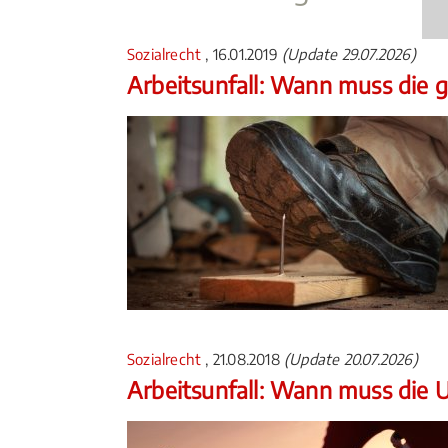
Sozialrecht
, 16.01.2019
(Update 29.07.2026)
Arbeitsunfall: Wann muss die g
Sozialrecht
, 21.08.2018
(Update 20.07.2026)
Arbeitsunfall: Wann muss die U