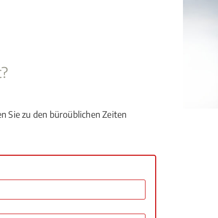
t?
en Sie zu den büroüblichen Zeiten