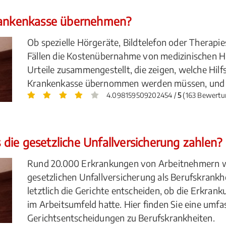
Krankenkasse übernehmen?
Ob spezielle Hörgeräte, Bildtelefon oder Therapie
Fällen die Kostenübernahme von medizinischen Hil
Urteile zusammengestellt, die zeigen, welche Hilf
Krankenkasse übernommen werden müssen, und w
4.098159509202454 /
5
(163 Bewertu
die gesetzliche Unfallversicherung zahlen?
Rund 20.000 Erkrankungen von Arbeitnehmern wu
gesetzlichen Unfallversicherung als Berufskrankhe
letztlich die Gerichte entscheiden, ob die Erkra
im Arbeitsumfeld hatte. Hier finden Sie eine um
Gerichtsentscheidungen zu Berufskrankheiten.