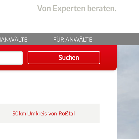
HANWÄLTE
FÜR ANWÄLTE
Suchen
50km Umkreis von Roßtal