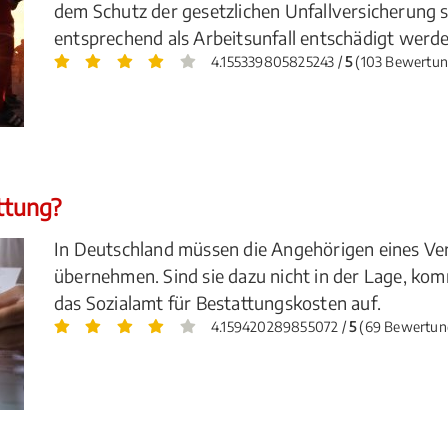
dem Schutz der gesetzlichen Unfallversicherung
entsprechend als Arbeitsunfall entschädigt werde
4.155339805825243 /
5
(103 Bewertun
attung?
In Deutschland müssen die Angehörigen eines Ve
übernehmen. Sind sie dazu nicht in der Lage, k
das Sozialamt für Bestattungskosten auf.
4.159420289855072 /
5
(69 Bewertun