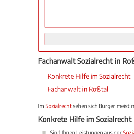
Fachanwalt Sozialrecht in Ro
Konkrete Hilfe im Sozialrecht
Fachanwalt in Roßtal
Im
Sozialrecht
sehen sich Bürger meist m
Konkrete Hilfe im Sozialrecht
Sind Ihnen Leistungen aus der
Sozi