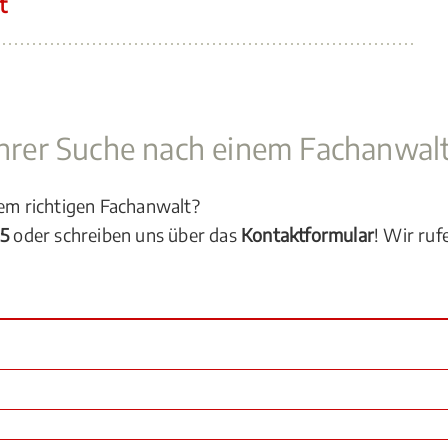
t
 Ihrer Suche nach einem Fachanwal
dem richtigen Fachanwalt?
05
oder schreiben uns über das
Kontaktformular
! Wir ruf