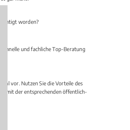
sichtigt worden?
e, schnelle und fachliche Top-Beratung
tal vor. Nutzen Sie die Vorteile des
min mit der entsprechenden öffentlich-