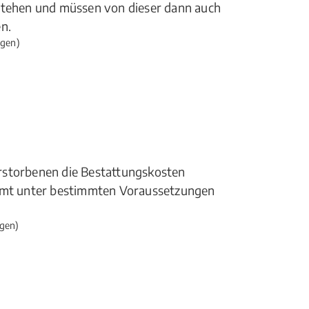
 stehen und müssen von dieser dann auch
n.
gen)
rstorbenen die Bestattungskosten
ommt unter bestimmten Voraussetzungen
gen)