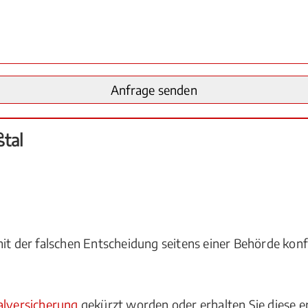
ßtal
it der falschen Entscheidung seitens einer Behörde konf
alversicherung
gekürzt worden oder erhalten Sie diese er