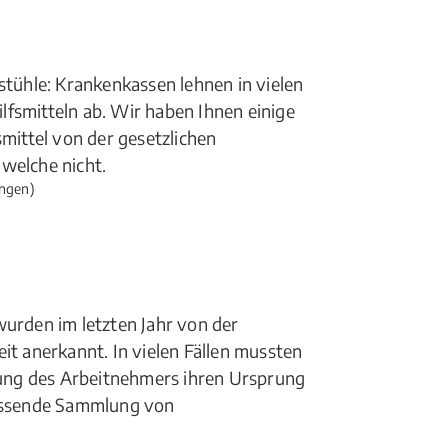
stühle: Krankenkassen lehnen in vielen
fsmitteln ab. Wir haben Ihnen einige
smittel von der gesetzlichen
elche nicht.
ngen)
rden im letzten Jahr von der
it anerkannt. In vielen Fällen mussten
nkung des Arbeitnehmers ihren Ursprung
fassende Sammlung von