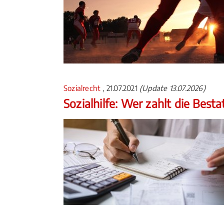
Sozialrecht
, 21.07.2021
(Update 13.07.2026)
Sozialhilfe: Wer zahlt die Best