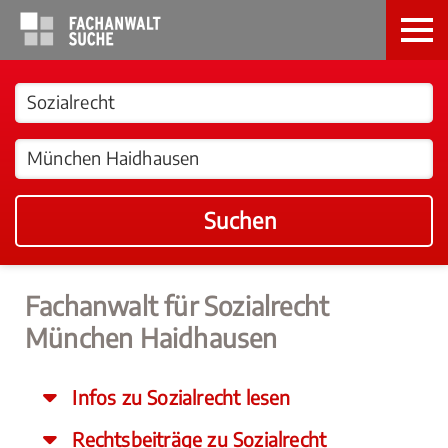
Suchen
Fachanwalt für Sozialrecht
München Haidhausen
Infos zu Sozialrecht lesen
Rechtsbeiträge zu Sozialrecht