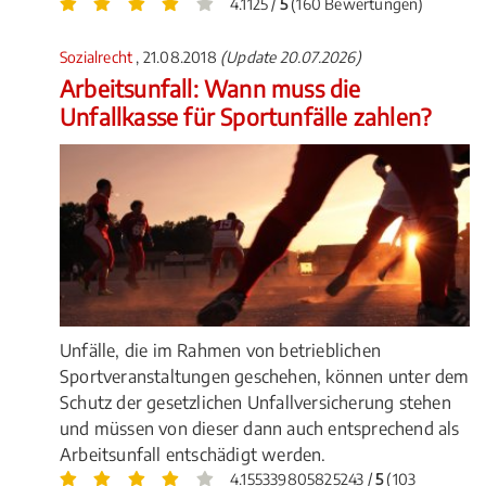
4.1125 /
5
(160 Bewertungen)
Sozialrecht
, 21.08.2018
(Update 20.07.2026)
Arbeitsunfall: Wann muss die
Unfallkasse für Sportunfälle zahlen?
Unfälle, die im Rahmen von betrieblichen
Sportveranstaltungen geschehen, können unter dem
Schutz der gesetzlichen Unfallversicherung stehen
und müssen von dieser dann auch entsprechend als
Arbeitsunfall entschädigt werden.
4.155339805825243 /
5
(103