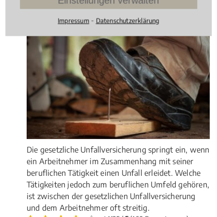
Einstellungen verwalten
Arbeitsunfall: Wann muss die
⁃
Impressum
Datenschutzerklärung
gesetzliche Unfallversicherung zahlen?
Die gesetzliche Unfallversicherung springt ein, wenn
ein Arbeitnehmer im Zusammenhang mit seiner
beruflichen Tätigkeit einen Unfall erleidet. Welche
Tätigkeiten jedoch zum beruflichen Umfeld gehören,
ist zwischen der gesetzlichen Unfallversicherung
und dem Arbeitnehmer oft streitig.