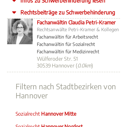
Infos zu Schwerbehinderung lesen
Rechtsbeiträge zu Schwerbehinderung
Fachanwältin Claudia Petri-Kramer
Rechtsanwälte Petri-Kramer & Kollegen
Fachanwältin für Arbeitsrecht
Fachanwältin für Sozialrecht
Fachanwältin für Medizinrecht
Wülferoder Str. 51
30539 Hannover (
0.0km
)
Filtern nach Stadtbezirken von
Hannover
Sozialrecht
Hannover Mitte
Sozialrecht
Hannover Nordost