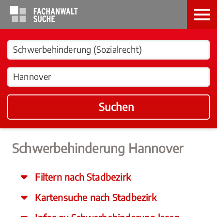
Suchen
Schwerbehinderung Hannover
Filtern nach Stadbezirk
Kartensuche nach Stadbezirk