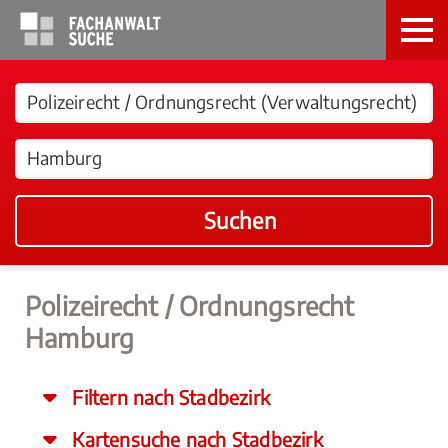
Suchen
Polizeirecht / Ordnungsrecht
Hamburg
Filtern nach Stadbezirk
Kartensuche nach Stadbezirk