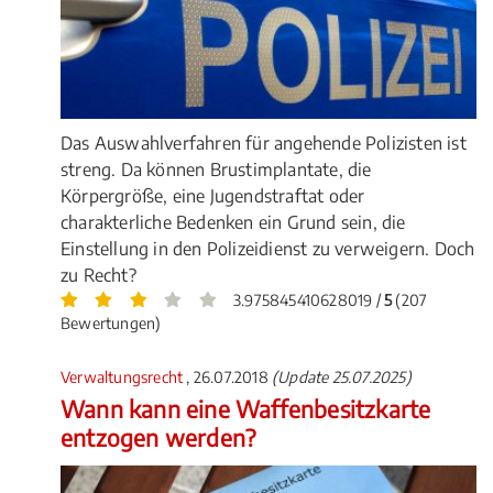
Das Auswahlverfahren für angehende Polizisten ist
streng. Da können Brustimplantate, die
Körpergröße, eine Jugendstraftat oder
charakterliche Bedenken ein Grund sein, die
Einstellung in den Polizeidienst zu verweigern. Doch
zu Recht?
3.975845410628019 /
5
(207
Bewertungen)
Verwaltungsrecht
, 26.07.2018
(Update 25.07.2025)
Wann kann eine Waffenbesitzkarte
entzogen werden?