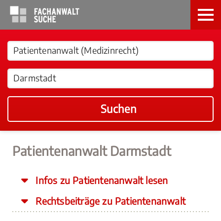
Suchen
Patientenanwalt Darmstadt
Infos zu Patientenanwalt lesen
Rechtsbeiträge zu Patientenanwalt