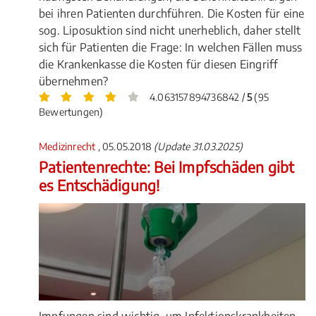
bei ihren Patienten durchführen. Die Kosten für eine
sog. Liposuktion sind nicht unerheblich, daher stellt
sich für Patienten die Frage: In welchen Fällen muss
die Krankenkasse die Kosten für diesen Eingriff
übernehmen?
4.063157894736842 /
5
(95
Bewertungen)
Medizinrecht
, 05.05.2018
(Update 31.03.2025)
Patientenrechte: Bei Impfschäden gibt
es Entschädigung!
Impfungen sind wichtig, um Infektionskrankheiten