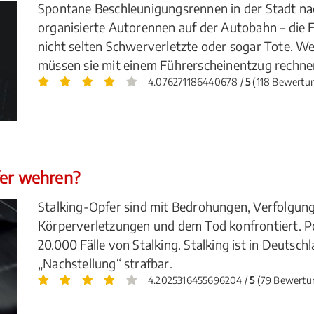
Spontane Beschleunigungsrennen in der Stadt na
organisierte Autorennen auf der Autobahn – die F
nicht selten Schwerverletzte oder sogar Tote. 
müssen sie mit einem Führerscheinentzug rechne
4.076271186440678 /
5
(118 Bewertu
fer wehren?
Stalking-Opfer sind mit Bedrohungen, Verfolgung
Körperverletzungen und dem Tod konfrontiert. Pol
20.000 Fälle von Stalking. Stalking ist in Deutsch
„Nachstellung“ strafbar.
4.2025316455696204 /
5
(79 Bewertu