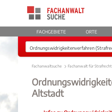
FACHGEBIETE
ORTE
Fachanwaltsuche
Fachanwalt für Strafrecht
Ordnungswidrigkei
Altstadt