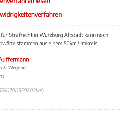
enverfahren lesen
widrigkeitenverfahren
 für Strafrecht in Würzburg Altstadt kann noch
 Anwälte stammen aus einem 50km Umkreis.
 Auffermann
nn & Wegener
ht
8760700550203km
)