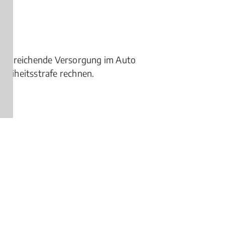
ausreichende Versorgung im Auto
Freiheitsstrafe rechnen.
gen)