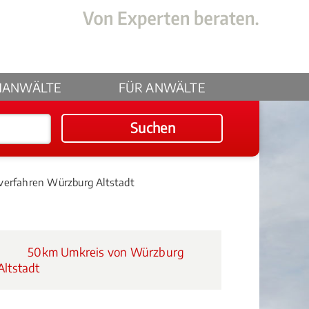
HANWÄLTE
FÜR ANWÄLTE
Suchen
verfahren Würzburg Altstadt
50km Umkreis von Würzburg
Altstadt