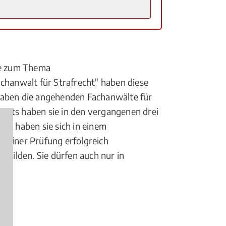
lte zum Thema
hanwalt für Strafrecht" haben diese
aben die angehenden Fachanwälte für
seits haben sie in den vergangenen drei
ts haben sie sich in einem
n einer Prüfung erfolgreich
tbilden. Sie dürfen auch nur in