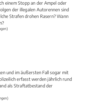
ch einem Stopp an der Ampel oder
olgen der illegalen Autorennen sind
Welche Strafen drohen Rasern? Wann
n?
ngen)
en und im äußersten Fall sogar mit
izeilich erfasst werden jährlich rund
land als Straftatbestand der
ngen)