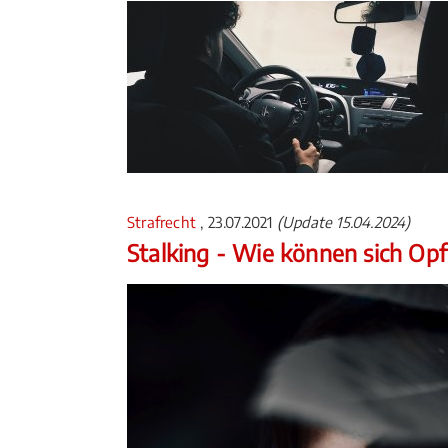
Strafrecht
, 23.07.2021
(Update 15.04.2024)
Stalking - Wie können sich Op