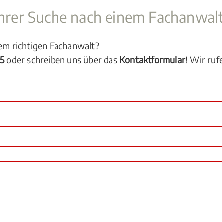
 Ihrer Suche nach einem Fachanwal
dem richtigen Fachanwalt?
05
oder schreiben uns über das
Kontaktformular
! Wir ruf