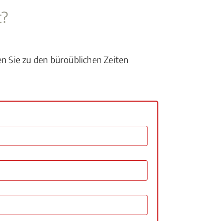
t?
en Sie zu den büroüblichen Zeiten