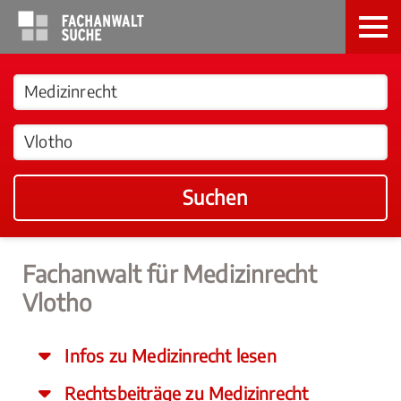
Suchen
Fachanwalt für Medizinrecht
Vlotho
Infos zu Medizinrecht lesen
Rechtsbeiträge zu Medizinrecht