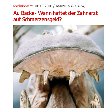
Medizinrecht
, 08.05.2018
(Update 02.08.2024)
Au Backe- Wann haftet der Zahnarzt
auf Schmerzensgeld?