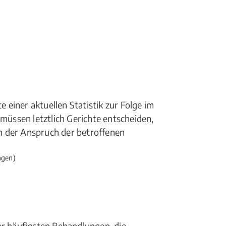
einer aktuellen Statistik zur Folge im
 müssen letztlich Gerichte entscheiden,
h der Anspruch der betroffenen
ngen)
er häufigsten Behandlungen, die