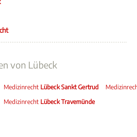
k
cht
ken von Lübeck
Medizinrecht
Lübeck Sankt Gertrud
Medizinrec
Medizinrecht
Lübeck Travemünde