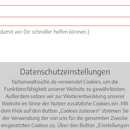
Datenschutzeinstellungen
fachanwaltsuche.de verwendet Cookies, um die
Funktionsfähigkeit unserer Website zu gewährleisten.
Außerdem setzen wir zur Weiterentwicklung unserer
Website im Sinne der Nutzer zusätzliche Cookies ein. Mit
dem Klick auf den Button „Cookies zulassen“ stimmen Sie
om Fachanwalt für Medizinrecht in Lübec
der Verwendung der von uns für die genannten Zwecke
eingesetzten Cookies zu. Über den Button „Einstellungen
nhausträger sind die Adressaten des Medizinrechts. Dabe