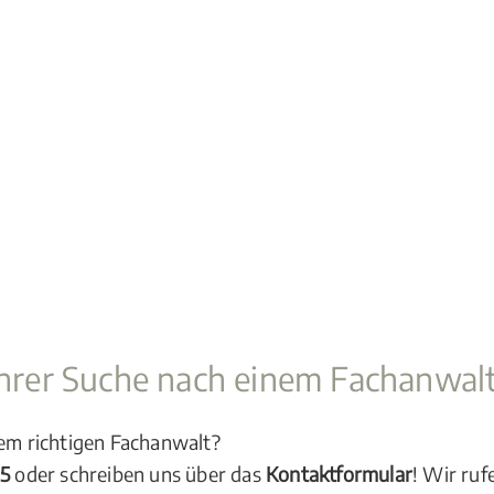
 Ihrer Suche nach einem Fachanwal
dem richtigen Fachanwalt?
05
oder schreiben uns über das
Kontaktformular
! Wir ruf