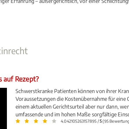
hriger Erfahrung – außergerichtlich, vor einer Schlichtu
inrecht
s auf Rezept?
Schwerstkranke Patienten können von ihrer Kra
Voraussetzungen die Kostenübernahme für eine C
einem aktuellen Gerichtsurteil aber nur dann, we
umfassende und im hohen Maße sorgfältige Eins
4.042105263157895 /
5
(95 Bewertun