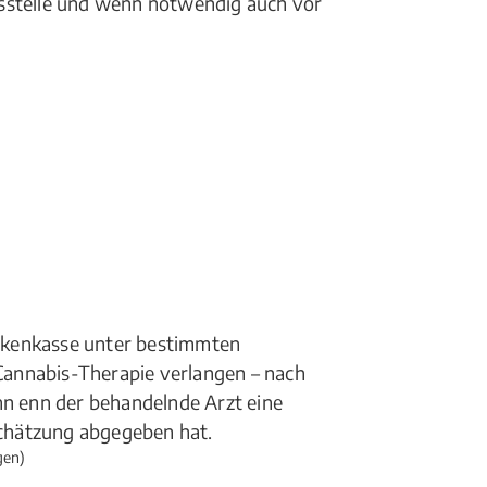
ngsstelle und wenn notwendig auch vor
nkenkasse unter bestimmten
annabis-Therapie verlangen – nach
nn enn der behandelnde Arzt eine
chätzung abgegeben hat.
gen)