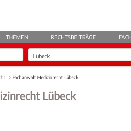
THEMEN
RECHTSBEITRÄGE
FAC
cht
Fachanwalt Medizinrecht Lübeck
izinrecht Lübeck