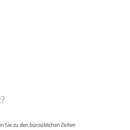
t?
en Sie zu den büroüblichen Zeiten