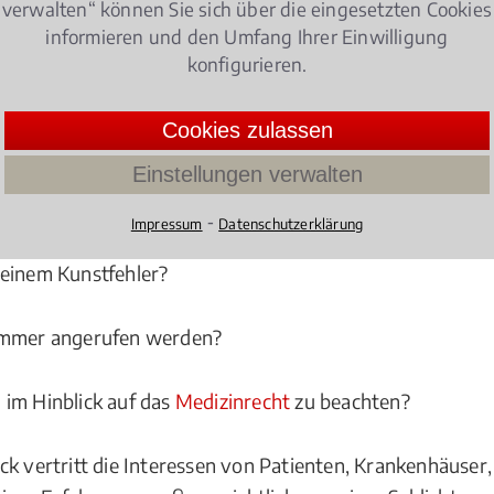
verwalten“ können Sie sich über die eingesetzten Cookies
gelungen.
informieren und den Umfang Ihrer Einwilligung
konfigurieren.
menhang mit dem Medizinrecht:
Cookies zulassen
Einstellungen verwalten
⁃
Impressum
Datenschutzerklärung
 einem Kunstfehler?
kammer angerufen werden?
 im Hinblick auf das
Medizinrecht
zu beachten?
ck vertritt die Interessen von Patienten, Krankenhäuser,