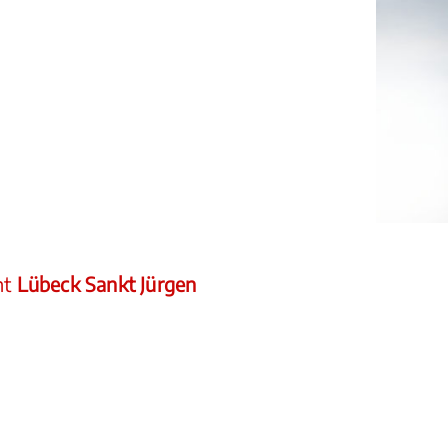
ht
Lübeck Sankt Jürgen