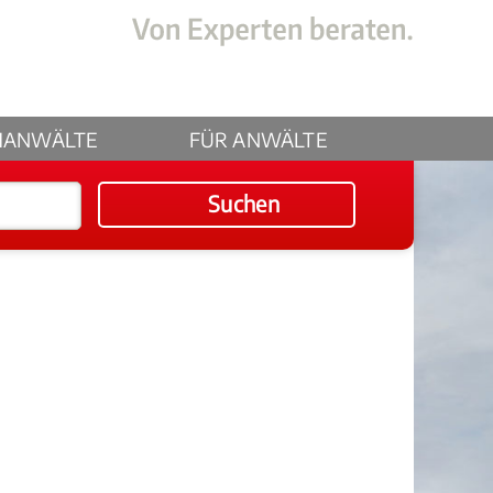
HANWÄLTE
FÜR ANWÄLTE
Suchen