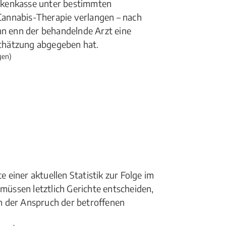
nkenkasse unter bestimmten
annabis-Therapie verlangen – nach
nn enn der behandelnde Arzt eine
chätzung abgegeben hat.
gen)
einer aktuellen Statistik zur Folge im
 müssen letztlich Gerichte entscheiden,
h der Anspruch der betroffenen