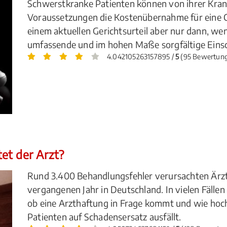
Schwerstkranke Patienten können von ihrer Kra
Voraussetzungen die Kostenübernahme für eine C
einem aktuellen Gerichtsurteil aber nur dann, we
umfassende und im hohen Maße sorgfältige Eins
4.042105263157895 /
5
(95 Bewertun
et der Arzt?
Rund 3.400 Behandlungsfehler verursachten Ärzte 
vergangenen Jahr in Deutschland. In vielen Fällen
ob eine Arzthaftung in Frage kommt und wie hoc
Patienten auf Schadensersatz ausfällt.