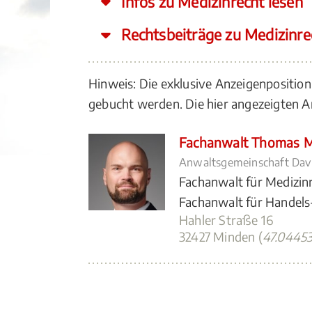
Infos zu Medizinrecht lesen
Rechtsbeiträge zu Medizinre
Hinweis: Die exklusive Anzeigenpositio
gebucht werden. Die hier angezeigten
Fachanwalt Thomas M
Anwaltsgemeinschaft Davi
Fachanwalt für Medizin
Fachanwalt für Handels
Hahler Straße 16
32427 Minden (
47.0445