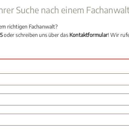
 Ihrer Suche nach einem Fachanwal
dem richtigen Fachanwalt?
05
oder schreiben uns über das
Kontaktformular
! Wir ruf