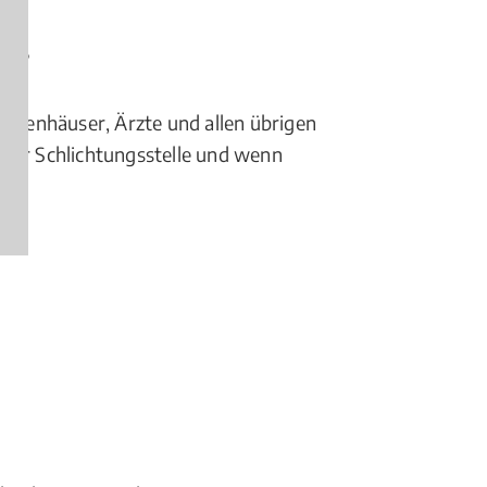
en?
ankenhäuser, Ärzte und allen übrigen
einer Schlichtungsstelle und wenn