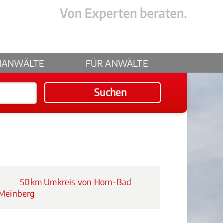
HANWÄLTE
FÜR ANWÄLTE
Suchen
50km Umkreis von Horn-Bad
Meinberg