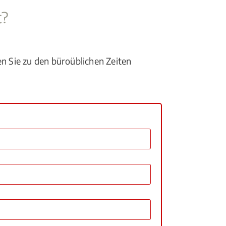
t?
en Sie zu den büroüblichen Zeiten