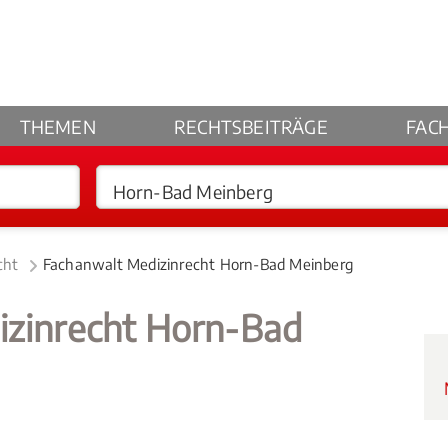
THEMEN
RECHTSBEITRÄGE
FAC
cht
Fachanwalt Medizinrecht Horn-Bad Meinberg
izinrecht Horn-Bad