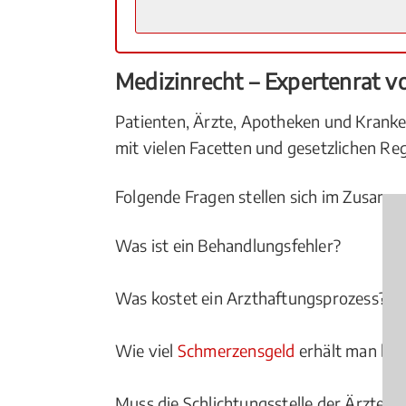
Medizinrecht – Expertenrat 
Patienten, Ärzte, Apotheken und Kranke
mit vielen Facetten und gesetzlichen Re
Folgende Fragen stellen sich im Zusam
Was ist ein Behandlungsfehler?
Was kostet ein Arzthaftungsprozess?
Wie viel
Schmerzensgeld
erhält man bei
Muss die Schlichtungsstelle der Ärzte