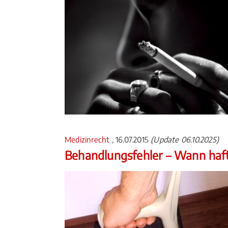
Medizinrecht
, 16.07.2015
(Update 06.10.2025)
Behandlungsfehler – Wann haft