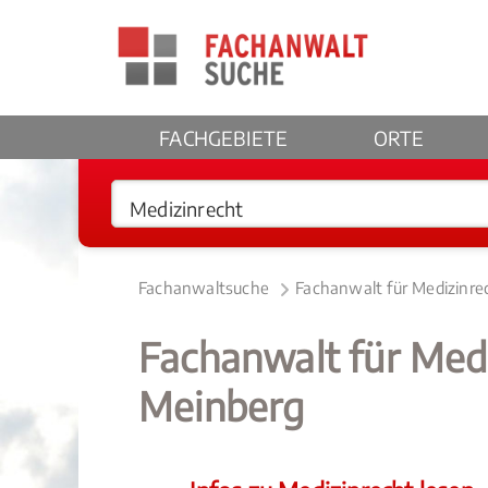
FACHGEBIETE
ORTE
Fachanwaltsuche
Fachanwalt für Medizinre
Fachanwalt für Med
Meinberg