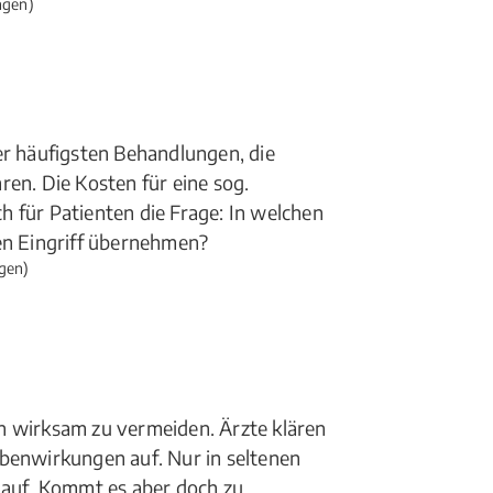
ngen)
er häufigsten Behandlungen, die
ren. Die Kosten für eine sog.
ich für Patienten die Frage: In welchen
sen Eingriff übernehmen?
gen)
n wirksam zu vermeiden. Ärzte klären
ebenwirkungen auf. Nur in seltenen
 auf. Kommt es aber doch zu