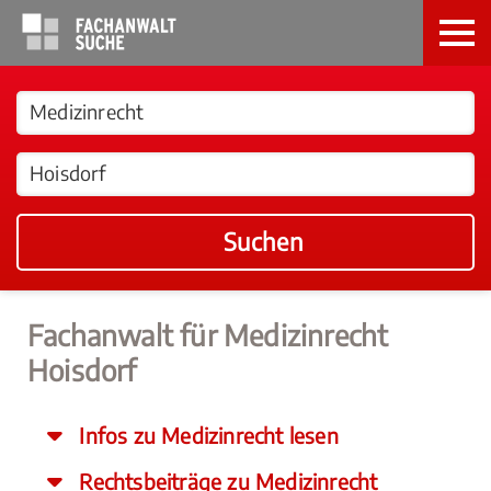
Suchen
Fachanwalt für Medizinrecht
Hoisdorf
Infos zu Medizinrecht lesen
Rechtsbeiträge zu Medizinrecht