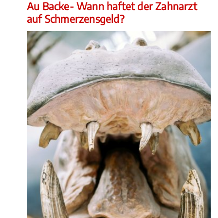
Au Backe- Wann haftet der Zahnarzt
auf Schmerzensgeld?