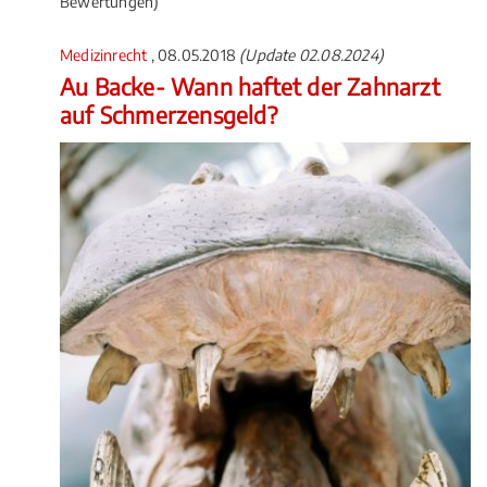
Bewertungen)
Medizinrecht
, 08.05.2018
(Update 02.08.2024)
Au Backe- Wann haftet der Zahnarzt
auf Schmerzensgeld?