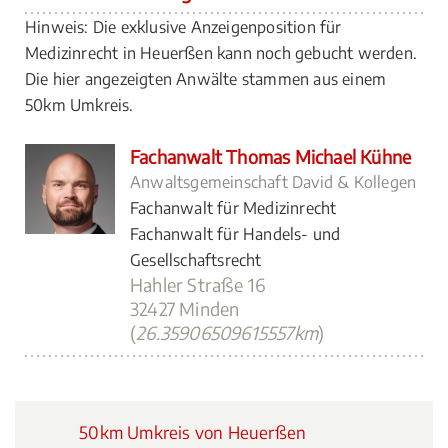
Hinweis: Die exklusive Anzeigenposition für
Medizinrecht in Heuerßen kann noch gebucht werden.
Die hier angezeigten Anwälte stammen aus einem
50km Umkreis.
Fachanwalt Thomas Michael Kühne
Anwaltsgemeinschaft David & Kollegen
Fachanwalt für Medizinrecht
Fachanwalt für Handels- und
Gesellschaftsrecht
Hahler Straße 16
32427 Minden
(
26.35906509615557km
)
50km Umkreis von Heuerßen