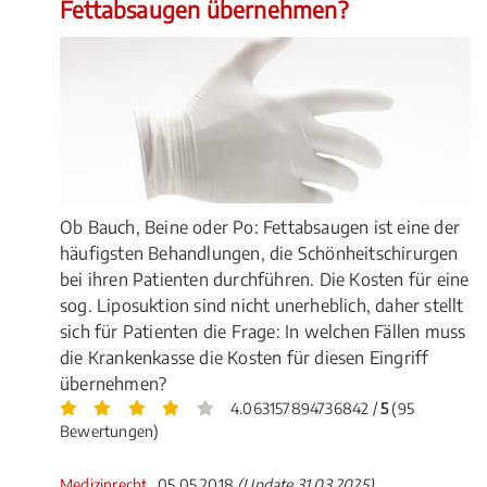
Fettabsaugen übernehmen?
Ob Bauch, Beine oder Po: Fettabsaugen ist eine der
häufigsten Behandlungen, die Schönheitschirurgen
bei ihren Patienten durchführen. Die Kosten für eine
sog. Liposuktion sind nicht unerheblich, daher stellt
sich für Patienten die Frage: In welchen Fällen muss
die Krankenkasse die Kosten für diesen Eingriff
übernehmen?
4.063157894736842 /
5
(95
Bewertungen)
Medizinrecht
, 05.05.2018
(Update 31.03.2025)