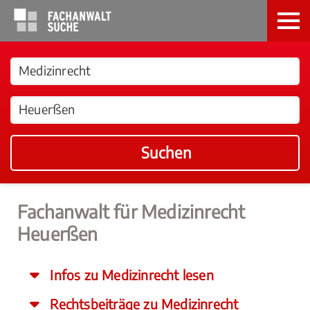
Suchen
Fachanwalt für Medizinrecht
Heuerßen
Infos zu Medizinrecht lesen
Rechtsbeiträge zu Medizinrecht