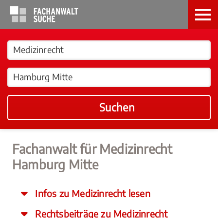
Suchen
Fachanwalt für Medizinrecht
Hamburg Mitte
Infos zu Medizinrecht lesen
Rechtsbeiträge zu Medizinrecht