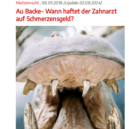
Medizinrecht
, 08.05.2018
(Update 02.08.2024)
Au Backe- Wann haftet der Zahnarzt
auf Schmerzensgeld?