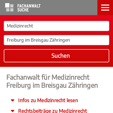
Suchen
Fachanwalt für Medizinrecht
Freiburg im Breisgau Zähringen
Infos zu Medizinrecht lesen
Rechtsbeiträge zu Medizinrecht