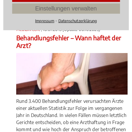
Einschätzung abgegeben hat.
Einstellungen verwalten
4.042105263157895 /
5
(95
Bewertungen)
⁃
Impressum
Datenschutzerklärung
Medizinrecht
, 16.07.2015
(Update 06.10.2025)
Behandlungsfehler – Wann haftet der
Arzt?
Rund 3.400 Behandlungsfehler verursachten Ärzte
einer aktuellen Statistik zur Folge im vergangenen
Jahr in Deutschland. In vielen Fällen müssen letztlich
Gerichte entscheiden, ob eine Arzthaftung in Frage
kommt und wie hoch der Anspruch der betroffenen