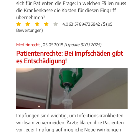
sich für Patienten die Frage: In welchen Fällen muss
die Krankenkasse die Kosten für diesen Eingriff
übernehmen?
4.063157894736842 /
5
(95
Bewertungen)
Medizinrecht
, 05.05.2018
(Update 31.03.2025)
Patientenrechte: Bei Impfschäden gibt
es Entschädigung!
Impfungen sind wichtig, um Infektionskrankheiten
wirksam zu vermeiden. Ärzte klären ihre Patienten
vor jeder Impfung auf mögliche Nebenwirkungen