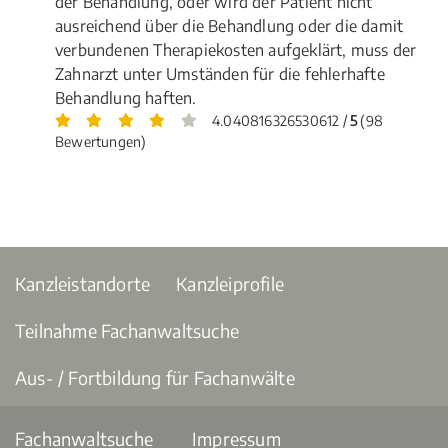
der Behandlung, oder wird der Patient nicht
ausreichend über die Behandlung oder die damit
verbundenen Therapiekosten aufgeklärt, muss der
Zahnarzt unter Umständen für die fehlerhafte
Behandlung haften.
4.040816326530612 /
5
(98
Bewertungen)
Kanzleistandorte
Kanzleiprofile
Teilnahme Fachanwaltsuche
Aus- / Fortbildung für Fachanwälte
Fachanwaltsuche
Impressum