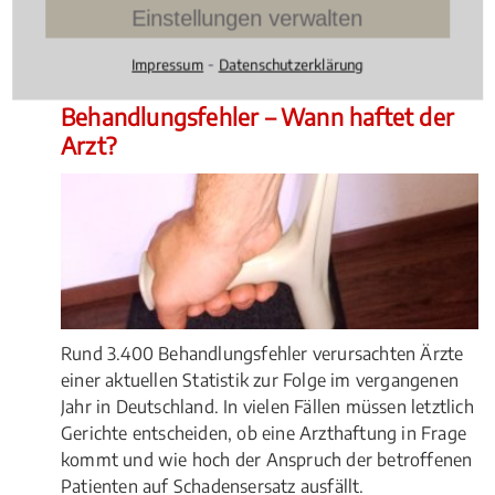
4.042105263157895 /
5
(95
Einstellungen verwalten
Bewertungen)
⁃
Impressum
Datenschutzerklärung
Medizinrecht
, 16.07.2015
(Update 06.10.2025)
Behandlungsfehler – Wann haftet der
Arzt?
Rund 3.400 Behandlungsfehler verursachten Ärzte
einer aktuellen Statistik zur Folge im vergangenen
Jahr in Deutschland. In vielen Fällen müssen letztlich
Gerichte entscheiden, ob eine Arzthaftung in Frage
kommt und wie hoch der Anspruch der betroffenen
Patienten auf Schadensersatz ausfällt.