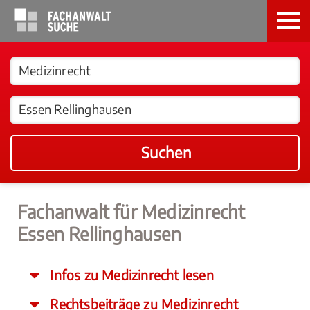
Suchen
Fachanwalt für Medizinrecht
Essen Rellinghausen
Infos zu Medizinrecht lesen
Rechtsbeiträge zu Medizinrecht