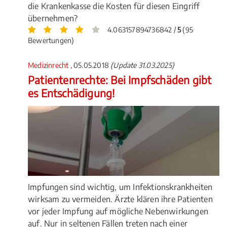
die Krankenkasse die Kosten für diesen Eingriff
übernehmen?
4.063157894736842 /
5
(95
Bewertungen)
Medizinrecht
, 05.05.2018
(Update 31.03.2025)
Patientenrechte: Bei Impfschäden gibt
es Entschädigung!
Impfungen sind wichtig, um Infektionskrankheiten
wirksam zu vermeiden. Ärzte klären ihre Patienten
vor jeder Impfung auf mögliche Nebenwirkungen
auf. Nur in seltenen Fällen treten nach einer