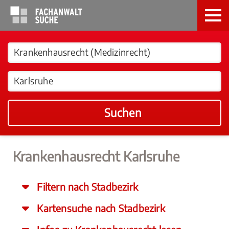
Suchen
Krankenhausrecht Karlsruhe
Filtern nach Stadbezirk
Kartensuche nach Stadbezirk