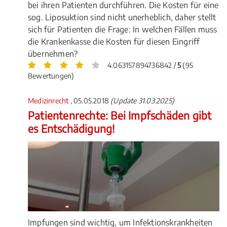
bei ihren Patienten durchführen. Die Kosten für eine
sog. Liposuktion sind nicht unerheblich, daher stellt
sich für Patienten die Frage: In welchen Fällen muss
die Krankenkasse die Kosten für diesen Eingriff
übernehmen?
4.063157894736842 /
5
(95
Bewertungen)
Medizinrecht
, 05.05.2018
(Update 31.03.2025)
Patientenrechte: Bei Impfschäden gibt
es Entschädigung!
Impfungen sind wichtig, um Infektionskrankheiten