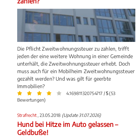
zahlen?
Die Pflicht Zweitwohnungssteuer zu zahlen, trifft
jeden der eine weitere Wohnung in einer Gemeinde
unterhält, die Zweitwohnungssteuer erhebt. Doch
muss auch für ein Mobilheim Zweitwohnungssteuer
gezahlt werden? Und was gilt für geerbte
Immobilien?
4.169811320754717 /
5
(53
Bewertungen)
Strafrecht
, 23.05.2018
(Update 31.07.2026)
Hund bei Hitze im Auto gelassen –
Geldbuße!