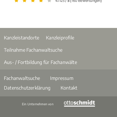
4.1125 /
5
(160 Bewertungen)
Kanzleistandorte
Kanzleiprofile
Teilnahme Fachanwaltsuche
Aus- / Fortbildung für Fachanwälte
Fachanwaltsuche
Impressum
Datenschutzerklärung
Kontakt
Ein Unternehmen von